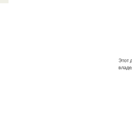
Этот 
владе