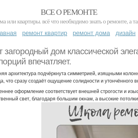
ВСЕ О РЕМОНТЕ
ма или квартиры. всё что необходимо знать о ремонте, а
лавная
ремонт квартир
ремонт дома
дизайн
т загородный дом классической элег
порций впечатляет.
яя архитектура подчёркнута симметрией, изящными колон
а, что сразу создаёт ощущение солидности и утончённого в
еннее оформление соответствует внешней строгости и изы
твенный свет, благодаря большим окнам, а высокие потол