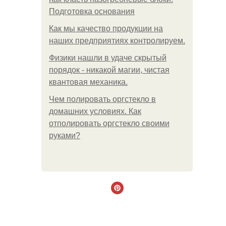
Подготовка основания
Как мы качество продукции на
наших предприятиях контролируем.
Физики нашли в удаче скрытый
порядок - никакой магии, чистая
квантовая механика.
Чем полировать оргстекло в
домашних условиях. Как
отполировать оргстекло своими
руками?