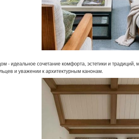
дом - идеальное сочетание комфорта, эстетики и традиций, м
льцев и уважении к архитектурным канонам.