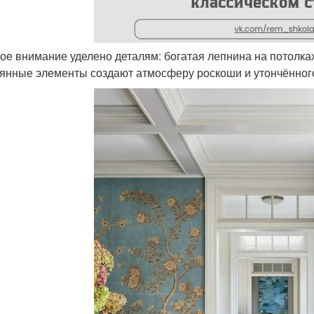
бое внимание уделено деталям: богатая лепнина на потолка
янные элементы создают атмосферу роскоши и утончённого