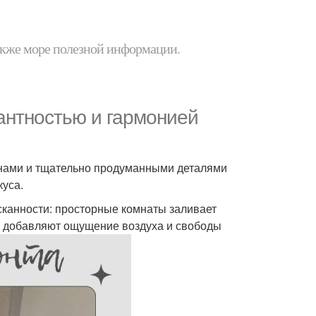
 также море полезной информации.
антностью и гармонией
нами и тщательно продуманными деталями
куса.
сканности: просторные комнаты заливает
ки добавляют ощущение воздуха и свободы