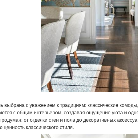
ь выбрана с уважением к традициям: классические комоды,
аются с общим интерьером, создавая ощущение уюта и од
продуман: от отделки стен и пола до декоративных аксессуа
ю ценность классического стиля.