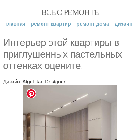
ВСЕ О РЕМОНТЕ
главная
ремонт квартир
ремонт дома
дизайн
Интерьер этой квартиры в
приглушенных пастельных
оттенках оцените.
Дизайн: Aigul_ka_Designer