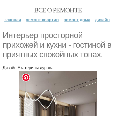
ВСЕ О РЕМОНТЕ
главная
ремонт квартир
ремонт дома
дизайн
Интерьер просторной
прихожей и кухни - гостиной в
приятных спокойных тонах.
Дизайн Екатерины дурава