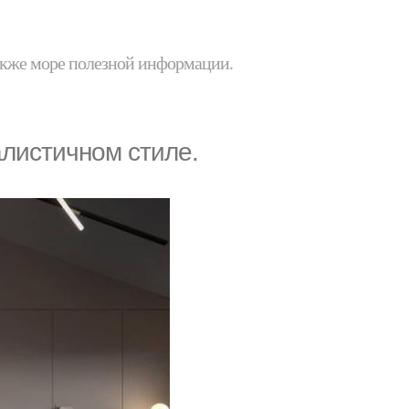
 также море полезной информации.
листичном стиле.