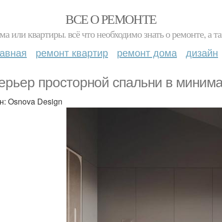
ВСЕ О РЕМОНТЕ
ма или квартиры. всё что необходимо знать о ремонте, а
лавная
ремонт квартир
ремонт дома
дизайн
ерьер просторной спальни в минима
н: Osnova Design