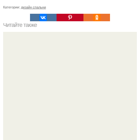
Категории:
дизайн спальни
Читайте также
3 крутых детских дизайн - проектов.