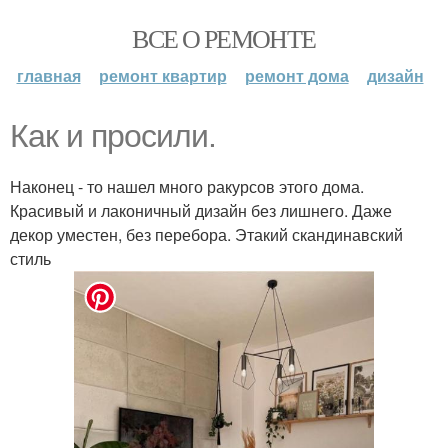
ВСЕ О РЕМОНТЕ
главная
ремонт квартир
ремонт дома
дизайн
Как и просили.
Наконец - то нашел много ракурсов этого дома.
Красивый и лаконичный дизайн без лишнего. Даже
декор уместен, без перебора. Этакий скандинавский
стиль