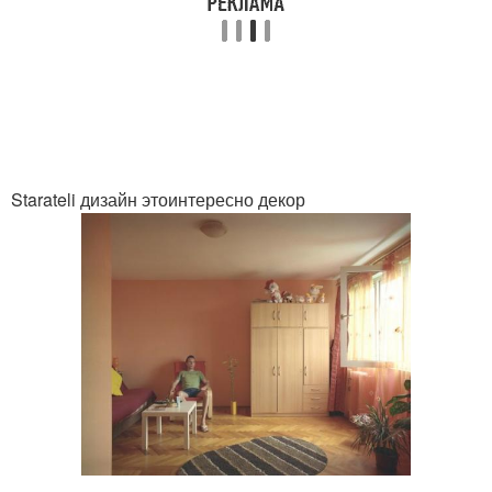
Starateli дизайн этоинтересно декор