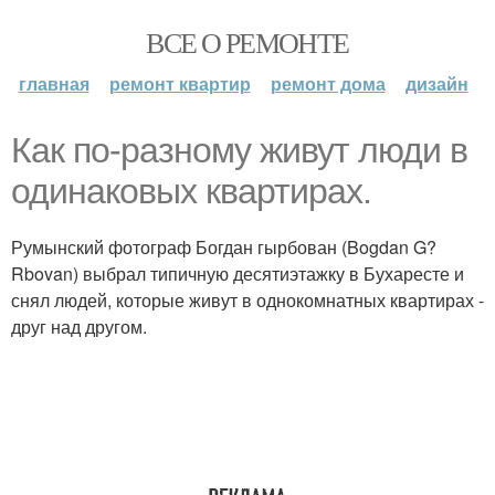
ВСЕ О РЕМОНТЕ
главная
ремонт квартир
ремонт дома
дизайн
Как по-разному живут люди в
одинаковых квартирах.
Румынский фотограф Богдан гырбован (Bogdan G?
Rbovan) выбрал типичную десятиэтажку в Бухаресте и
снял людей, которые живут в однокомнатных квартирах -
друг над другом.