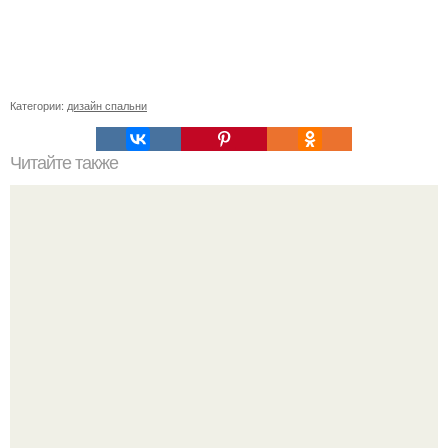
Категории:
дизайн спальни
Читайте также
Как оклеить потолок обоями.