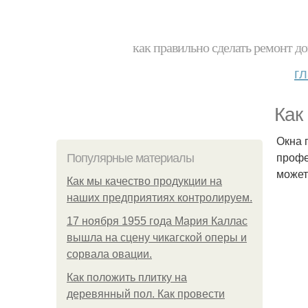
как правильно сделать ремонт до
г
Как
Окна 
профе
Популярные материалы
может
Как мы качество продукции на
наших предприятиях контролируем.
17 ноября 1955 года Мария Каллас
вышла на сцену чикагской оперы и
сорвала овации.
Как положить плитку на
деревянный пол. Как провести