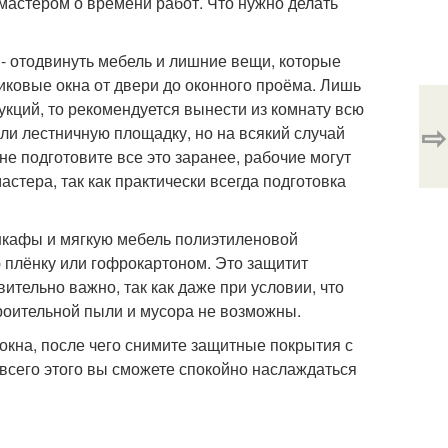
 мастером о времени работ. Что нужно делать
 - отодвинуть мебель и лишние вещи, которые
ковые окна от двери до оконного проёма. Лишь
укций, то рекомендуется вынести из комнату всю
⇨
ли лестничную площадку, но на всякий случай
 не подготовите все это заранее, рабочие могут
астера, так как практически всегда подготовка
 шкафы и мягкую мебель полиэтиленовой
ю плёнку или гофрокартоном. Это защитит
ительно важно, так как даже при условии, что
троительной пыли и мусора не возможны.
окна, после чего снимите защитные покрытия с
 всего этого вы сможете спокойно наслаждаться