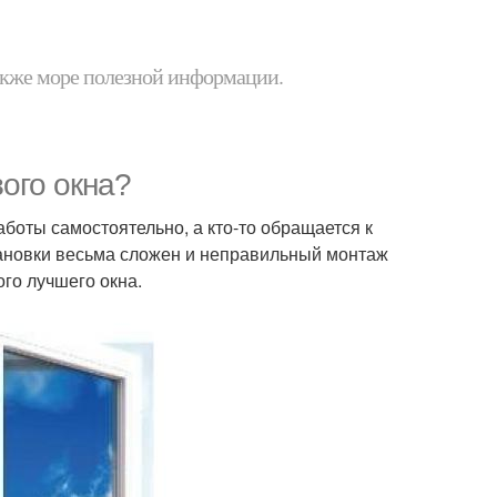
 также море полезной информации.
вого окна?
аботы самостоятельно, а кто-то обращается к
тановки весьма сложен и неправильный монтаж
го лучшего окна.