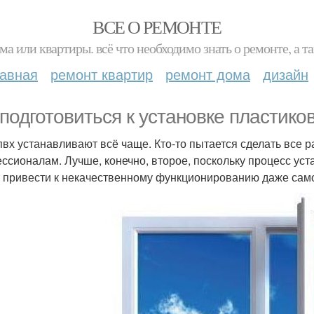
ВСЕ О РЕМОНТЕ
ма или квартиры. всё что необходимо знать о ремонте, а
лавная
ремонт квартир
ремонт дома
дизайн
 подготовиться к установке пластико
пвх устанавливают всё чаще. Кто-то пытается сделать все р
ссионалам. Лучше, конечно, второе, поскольку процесс ус
 привести к некачественному функционированию даже само