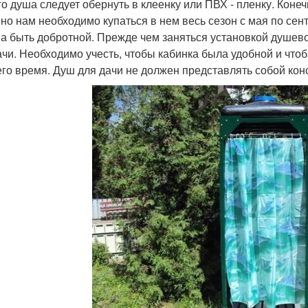
го душа следует обернуть в клеенку или ПВХ - пленку. Коне
 но нам необходимо купаться в нем весь сезон с мая по сен
а быть добротной. Прежде чем заняться установкой душево
ачи. Необходимо учесть, чтобы кабинка была удобной и что
его время. Душ для дачи не должен представлять собой кон