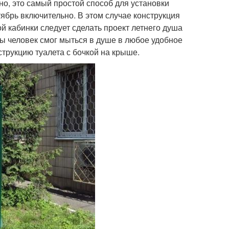
чно, это самый простой способ для установки
тябрь включительно. В этом случае конструкция
й кабинки следует сделать проект летнего душа
бы человек смог мыться в душе в любое удобное
струкцию туалета с бочкой на крыше.