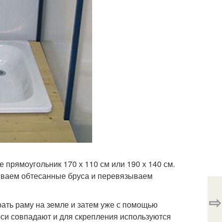
 прямоугольник 170 х 110 см или 190 х 140 см.
иваем обтесанные бруса и перевязываем
⇨
рать раму на земле и затем уже с помощью
оси совпадают и для скрепления используются