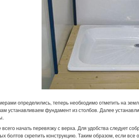
мерами определились, теперь необходимо отметить на земле
лам устанавливаем фундамент из столбов. Далее устанавл
ы.
 всего начать перевязку с верха. Для удобства следует соб
ых болтов скрепить конструкцию. Таким образом, если все 