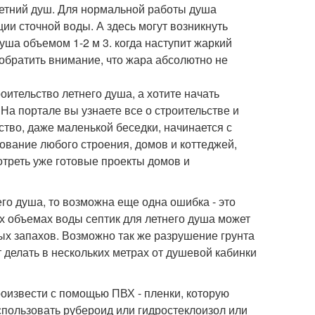
летний душ. Для нормальной работы душа
ии сточной воды. А здесь могут возникнуть
душа объемом 1-2 м 3. когда наступит жаркий
 обратить внимание, что жара абсолютно не
оительство летнего душа, а хотите начать
 На портале вы узнаете все о строительстве и
тво, даже маленькой беседки, начинается с
ование любого строения, домов и коттеджей,
отреть уже готовые проекты домов и
его душа, то возможна еще одна ошибка - это
х объемах воды септик для летнего душа может
ных запахов. Возможно так же разрушение грунта
 делать в нескольких метрах от душевой кабинки
оизвести с помощью ПВХ - пленки, которую
пользовать рубероид или гидростеклоизол или