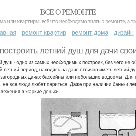
ВСЕ О РЕМОНТЕ
ма или квартиры. всё что необходимо знать о ремонте, а
лавная
ремонт квартир
ремонт дома
дизайн
 построить летний душ для дачи сво
й душ - одно из самых необходимых построек, без чего не о
й летний период, находясь на даче отлично иметь летний д
 загородных дачах бассейны или небольшие водоемы. Для п
и, не все люди любят париться. Даже при наличии баньки л
свежения в жаркие деньки.