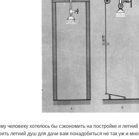
му человеку хотелось бы сэкономить на постройке и летний
оить летний душ для дачи вам понадобиться не так уж и мног