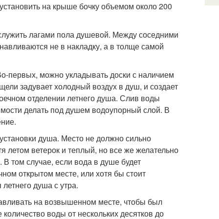
 установить на крыше бочку объемом около 200
т служить лагами пола душевой. Между соседними
навливаются не в накладку, а в толще самой
Во-первых, можно укладывать доски с наличием
 щели задувает холодный воздух в душ, и создает
моечном отделении летнего душа. Слив воды
имости делать под душем водоупорный слой. В
ение.
 установки душа. Место не должно сильно
тя летом ветерок и теплый, но все же желательно
. В том случае, если вода в душе будет
ечном открытом месте, или хотя бы стоит
 летнего душа с утра.
навливать на возвышенном месте, чтобы был
 количество воды от нескольких десятков до