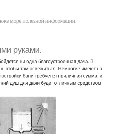
 также море полезной информации.
ими руками.
бойдется ни одна благоустроенная дача. В
уш, чтобы там освежиться. Немногие имеют на
остройки бани требуется приличная сумма, и,
етний душ для дачи будет отличным средством