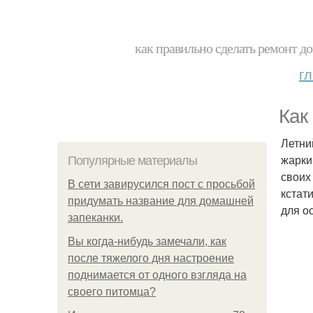
как правильно сделать ремонт до
г
Как
Летни
жарки
Популярные материалы
своих
В сети завирусился пост с просьбой
кстат
придумать название для домашней
для о
запеканки.
Вы когда-нибудь замечали, как
после тяжелого дня настроение
поднимается от одного взгляда на
своего питомца?