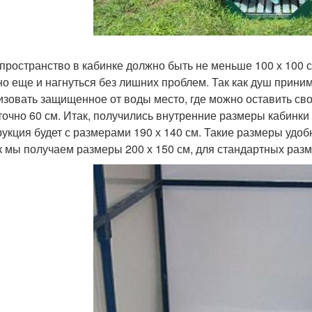
пространство в кабинке должно быть не меньше 100 х 100 с
 но еще и нагнуться без лишних проблем. Так как душ прин
изовать защищенное от воды место, где можно оставить св
точно 60 см. Итак, получились внутренние размеры кабинки 
рукция будет с размерами 190 х 140 см. Такие размеры удо
к мы получаем размеры 200 х 150 см, для стандартных разм