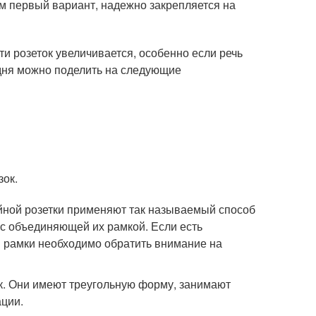
м первый вариант, надежно закрепляется на
 розеток увеличивается, особенно если речь
одня можно поделить на следующие
зок.
йной розетки применяют так называемый способ
 с объединяющей их рамкой. Если есть
й рамки необходимо обратить внимание на
к. Они имеют треугольную форму, занимают
ации.