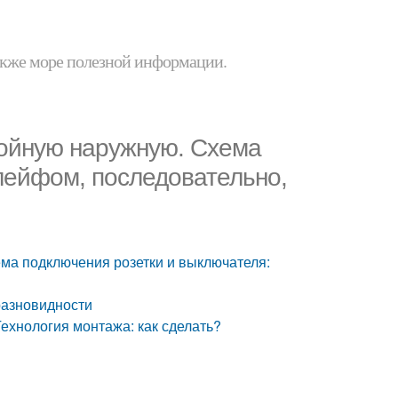
 также море полезной информации.
войную наружную. Схема
лейфом, последовательно,
ема подключения розетки и выключателя:
разновидности
ехнология монтажа: как сделать?