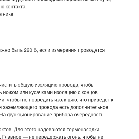
ю контакта.
тнике.
жно быть 220 В, если измерения проводятся
ачистить общую изоляцию провода, чтобы
ть ножом или кусачками изоляцию с концов
и, чтобы не повредить изоляцию, что приведёт к
я заземляющего провода есть дополнительное
 На функционирование прибора очерёдность
ктов. Для этого надеваются термонасадки,
 Главное — не передержать огонь, чтобы не