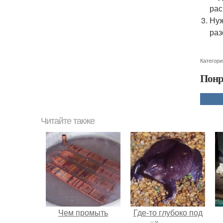
рас
Нуж
раз
Категори
Понр
Читайте также
Чем промыть
Где-то глубоко под