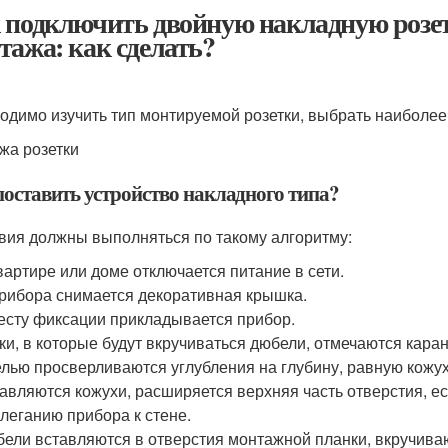
 подключить двойную накладную розетк
тажа: как сделать?
одимо изучить тип монтируемой розетки, выбрать наиболе
жа розетки
поставить устройство накладного типа?
вия должны выполняться по такому алгоритму:
вартире или доме отключается питание в сети.
рибора снимается декоративная крышка.
есту фиксации прикладывается прибор.
ки, в которые будут вкручиваться дюбели, отмечаются кар
лью просверливаются углубления на глубину, равную кожу
авляются кожухи, расширяется верхняя часть отверстия, е
леганию прибора к стене.
ели вставляются в отверстия монтажной планки, вкручива