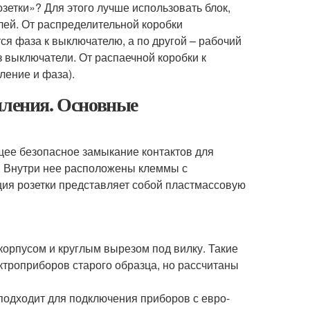
зетки»? Для этого лучше использовать блок,
лей. От распределительной коробки
ся фаза к выключателю, а по другой – рабочий
з выключатели. От распаечной коробки к
ление и фаза).
мления. Основные
щее безопасное замыкание контактов для
. Внутри нее расположены клеммы с
ция розетки представляет собой пластмассовую
корпусом и круглым вырезом под вилку. Такие
ктроприборов старого образца, но рассчитаны
 подходит для подключения приборов с евро-