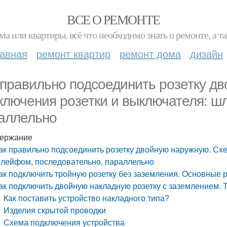
ВСЕ О РЕМОНТЕ
ма или квартиры. всё что необходимо знать о ремонте, а
лавная
ремонт квартир
ремонт дома
дизайн
 правильно подсоединить розетку д
ключения розетки и выключателя: ш
аллельно
ержание
ак правильно подсоединить розетку двойную наружную. Сх
лейфом, последовательно, параллельно
ак подключить тройную розетку без заземления. Основные 
ак подключить двойную накладную розетку с заземлением. Т
Как поставить устройство накладного типа?
Изделия скрытой проводки
Схема подключения устройства