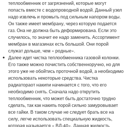
теплообменник от загрязнений, которые могут
попасть вместе с водопроводной водой. Данный узел
надо извлечь и промыть под сильным напором воды.
Он также имеет мембрану, через которую подается
газ. Она не должна быть деформирована. Если это
случилось, то значит ее надо заменить. Ассортимент
мембран в магазинах есть большой. Они порой
служат дольше, чем « родные».
Далее идет чистка теплообменника газовой колонки.
Его также можно почистить собственноручно, но для
этого уже не обойтись проточной водой, а необходимо
использовать некоторые средства. Чистка
радиатораот накипи начинается с того, что его
необходимо снять. Сначала надо открутить
теплообменник, что может быть достаточно трудно
сделать, так как накипь порой сильно замуровывает
все гайки. В таком случае не следует брать все на
силу, легче использовать специальную жидкость,
которая называется « ВД-40». Данная жидкость