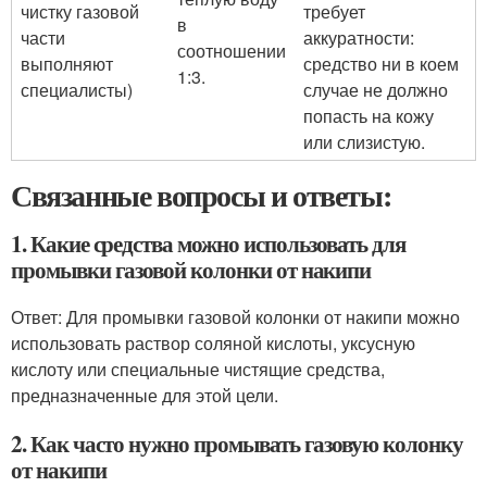
чистку газовой
требует
в
части
аккуратности:
соотношении
выполняют
средство ни в коем
1:3.
специалисты)
случае не должно
попасть на кожу
или слизистую.
Связанные вопросы и ответы:
1. Какие средства можно использовать для
промывки газовой колонки от накипи
Ответ: Для промывки газовой колонки от накипи можно
использовать раствор соляной кислоты, уксусную
кислоту или специальные чистящие средства,
предназначенные для этой цели.
2. Как часто нужно промывать газовую колонку
от накипи