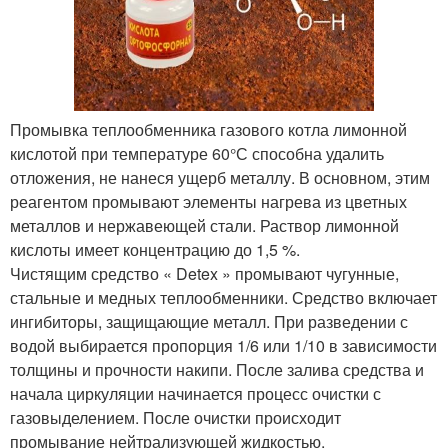
Промывка теплообменника газового котла лимонной
кислотой при температуре 60°С способна удалить
отложения, не нанеся ущерб металлу. В основном, этим
реагентом промывают элементы нагрева из цветных
металлов и нержавеющей стали. Раствор лимонной
кислоты имеет концентрацию до 1,5 %.
Чистящим средство « Detex » промывают чугунные,
стальные и медных теплообменники. Средство включает
ингибиторы, защищающие металл. При разведении с
водой выбирается пропорция 1/6 или 1/10 в зависимости
толщины и прочности накипи. После залива средства и
начала циркуляции начинается процесс очистки с
газовыделением. После очистки происходит
промывание нейтрализующей жидкостью.