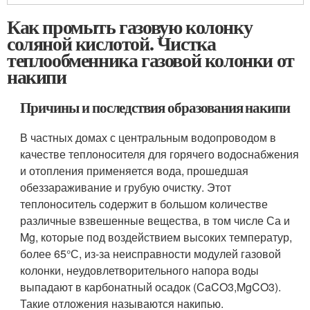
Как промыть газовую колонку
соляной кислотой. Чистка
теплообменника газовой колонки от
накипи
Причины и последствия образования накипи
В частных домах с центральным водопроводом в
качестве теплоносителя для горячего водоснабжения
и отопления применяется вода, прошедшая
обеззараживание и грубую очистку. Этот
теплоноситель содержит в большом количестве
различные взвешенные вещества, в том числе Са и
Mg, которые под воздействием высоких температур,
более 65°С, из-за неисправности модулей газовой
колонки, неудовлетворительного напора воды
выпадают в карбонатный осадок (CaCO3,MgCO3).
Такие отложения называются накипью.