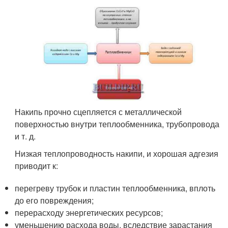
Накипь прочно сцепляется с металлической
поверхностью внутри теплообменника, трубопровода
и т. д.
Низкая теплопроводность накипи, и хорошая адгезия
приводит к:
перегреву трубок и пластин теплообменника, вплоть
до его повреждения;
перерасходу энергетических ресурсов;
уменьшению расхода воды, вследствие зарастания