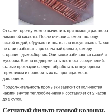
От сажи горелку можно вычистить при помощи раствора
лимонной кислоты. После очистки элемент полощут
чистой водой, обдувают и тщательно высушивают. Также
не стоит забывать про сетчатый фильтр, камеру
сгорания, дымосборник. Они также забиваются сажей и
мусором. Важно поддерживать плотность соединений:
старые прокладки следует обработать огнеупорным
герметиком и проверить их на проницаемость
давлением.
Продолжительность промывки зависит от количества
накипи внутри теплообменника и составляет от 2 часов
до 2 суток.
Сетчатый фильтр газовой колонки.