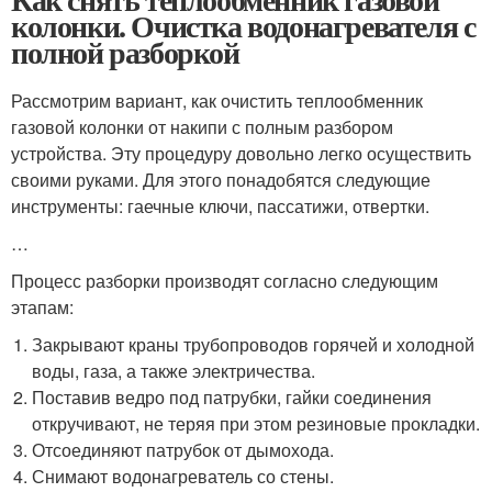
колонки. Очистка водонагревателя с
полной разборкой
Рассмотрим вариант, как очистить теплообменник
газовой колонки от накипи с полным разбором
устройства. Эту процедуру довольно легко осуществить
своими руками. Для этого понадобятся следующие
инструменты: гаечные ключи, пассатижи, отвертки.
…
Процесс разборки производят согласно следующим
этапам:
Закрывают краны трубопроводов горячей и холодной
воды, газа, а также электричества.
Поставив ведро под патрубки, гайки соединения
откручивают, не теряя при этом резиновые прокладки.
Отсоединяют патрубок от дымохода.
Снимают водонагреватель со стены.