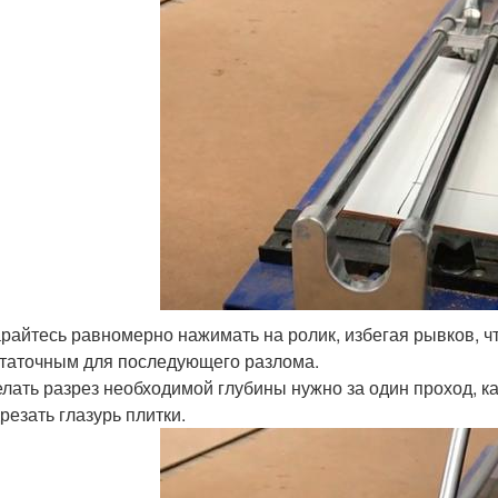
райтесь равномерно нажимать на ролик, избегая рывков, ч
таточным для последующего разлома.
лать разрез необходимой глубины нужно за один проход, ка
резать глазурь плитки.