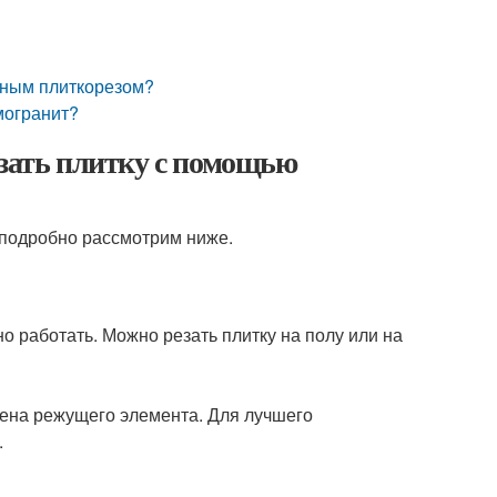
учным плиткорезом?
могранит?
езать плитку с помощью
 подробно рассмотрим ниже.
о работать. Можно резать плитку на полу или на
амена режущего элемента. Для лучшего
.
.