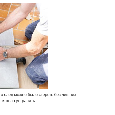
его след можно было стереть без лишних
 тяжело устранить.