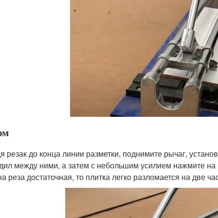
ом
я резак до конца линии разметки, поднимите рычаг, установ
дил между ними, а затем с небольшим усилием нажмите на 
на реза достаточная, то плитка легко разломается на две ча