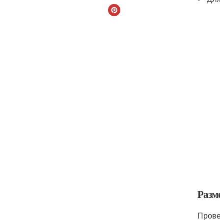
Разм
Прове