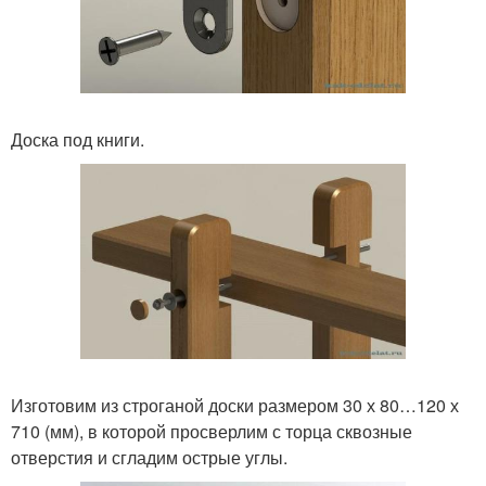
Доска под книги.
Изготовим из строганой доски размером 30 х 80…120 х
710 (мм), в которой просверлим с торца сквозные
отверстия и сгладим острые углы.