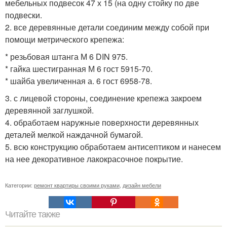
мебельных подвесок 47 х 15 (на одну стойку по две
подвески.
2. все деревянные детали соединим между собой при
помощи метрического крепежа:
* резьбовая штанга М 6 DIN 975.
* гайка шестигранная М 6 гост 5915-70.
* шайба увеличенная а. 6 гост 6958-78.
3. с лицевой стороны, соединение крепежа закроем
деревянной заглушкой.
4. обработаем наружные поверхности деревянных
деталей мелкой наждачной бумагой.
5. всю конструкцию обработаем антисептиком и нанесем
на нее декоративное лакокрасочное покрытие.
Категории:
ремонт квартиры своими руками
,
дизайн мебели
Читайте также