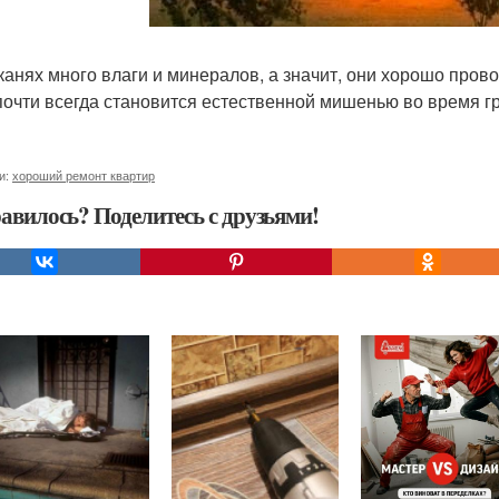
тканях много влаги и минералов, а значит, они хорошо пров
почти всегда становится естественной мишенью во время г
и:
хороший ремонт квартир
авилось? Поделитесь с друзьями!