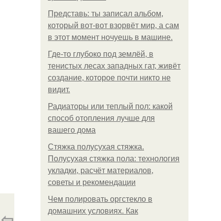
Представь: ты записал альбом,
который вот-вот взорвёт мир, а сам
в этот момент ночуешь в машине.
Где-то глубоко под землёй, в
тенистых лесах западных гат, живёт
создание, которое почти никто не
видит.
Радиаторы или теплый пол: какой
способ отопления лучше для
вашего дома
Стяжка полусухая стяжка.
Полусухая стяжка пола: технология
укладки, расчёт материалов,
советы и рекомендации
Чем полировать оргстекло в
домашних условиях. Как
⇦