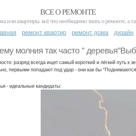
ВСЕ О РЕМОНТЕ
ма или квартиры. всё что необходимо знать о ремонте, а
лавная
ремонт квартир
ремонт дома
дизайн
ему молния так часто " деревья"Вы
росто: разряд всегда ищет самый короткий и лёгкий путь к 
ьно, первыми попадают под удар - они как бы "Поднимаются
ья - идеальные кандидаты: