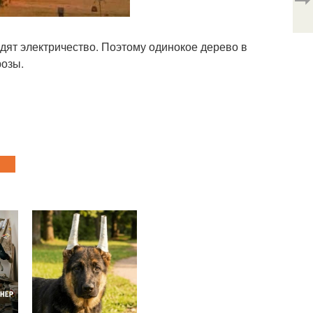
одят электричество. Поэтому одинокое дерево в
розы.