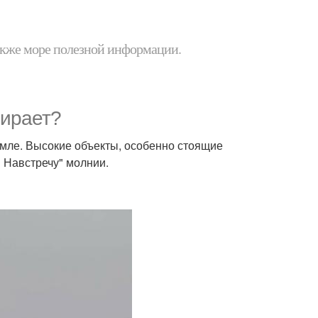
 также море полезной информации.
бирает?
земле. Высокие объекты, особенно стоящие
 Навстречу" молнии.