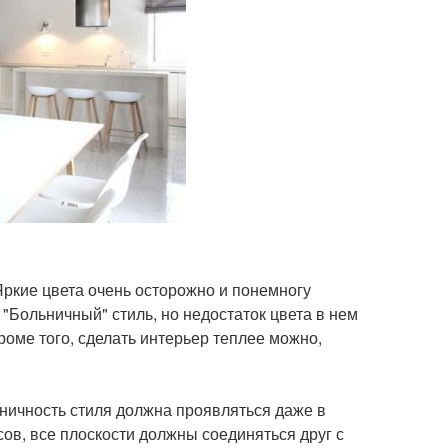
Яркие цвета очень осторожно и понемногу
 "Больничный" стиль, но недостаток цвета в нем
роме того, сделать интерьер теплее можно,
оничность стиля должна проявляться даже в
сов, все плоскости должны соединяться друг с