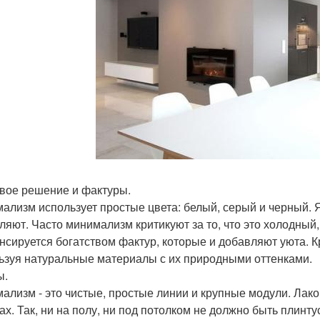
вое решение и фактуры.
ализм использует простые цвета: белый, серый и черный. 
ляют. Часто минимализм критикуют за то, что это холодный,
нсируется богатством фактур, которые и добавляют уюта. К
ьзуя натуральные материалы с их природными оттенками.
ы.
ализм - это чистые, простые линии и крупные модули. Лак
ах. Так, ни на полу, ни под потолком не должно быть плинту