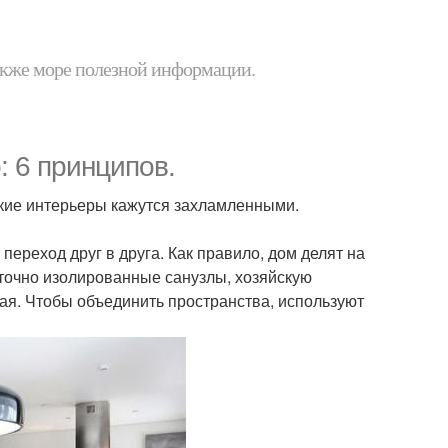
 также море полезной информации.
: 6 принципов.
ские интерьеры кажутся захламленными.
ереход друг в друга. Как правило, дом делят на
точно изолированные санузлы, хозяйскую
ная. Чтобы объединить пространства, используют