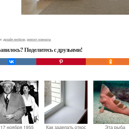
и:
дизайн мебели
,
ремонт комнаты
авилось? Поделитесь с друзьями!
17 ноября 1955
Как заделать откос
Эта рыба