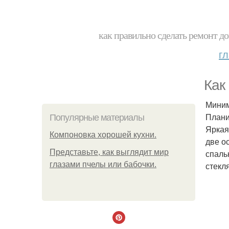
как правильно сделать ремонт до
г
Как
Миним
Плани
Популярные материалы
Яркая
Компоновка хорошей кухни.
две о
Представьте, как выглядит мир
спаль
глазами пчелы или бабочки.
стекл