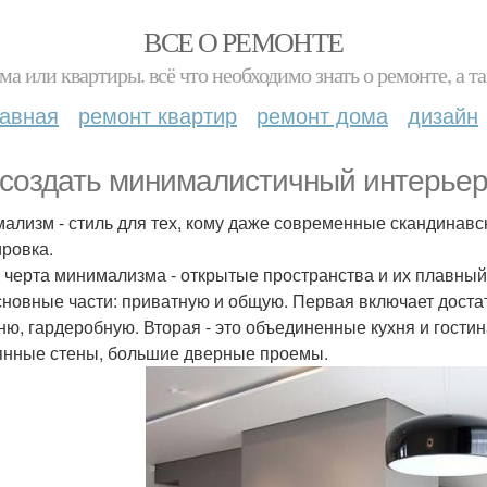
ВСЕ О РЕМОНТЕ
ма или квартиры. всё что необходимо знать о ремонте, а
лавная
ремонт квартир
ремонт дома
дизайн
 создать минималистичный интерьер
ализм - стиль для тех, кому даже современные скандинав
ровка.
 черта минимализма - открытые пространства и их плавный п
сновные части: приватную и общую. Первая включает доста
ню, гардеробную. Вторая - это объединенные кухня и гости
янные стены, большие дверные проемы.