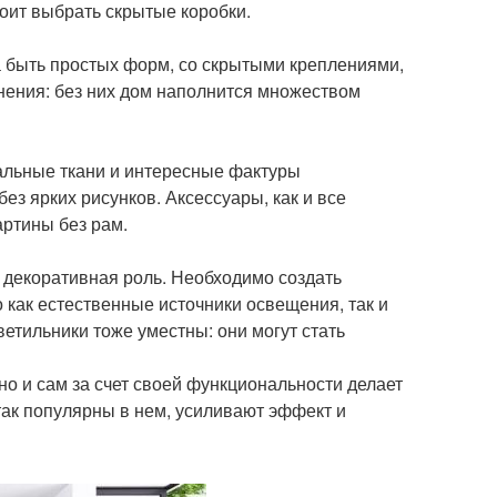
тоит выбрать скрытые коробки.
а быть простых форм, со скрытыми креплениями,
нения: без них дом наполнится множеством
альные ткани и интересные фактуры
ез ярких рисунков. Аксессуары, как и все
артины без рам.
 декоративная роль. Необходимо создать
 как естественные источники освещения, так и
тильники тоже уместны: они могут стать
о и сам за счет своей функциональности делает
так популярны в нем, усиливают эффект и