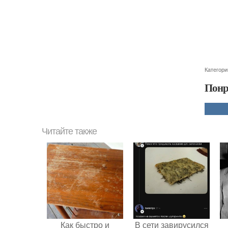
Категори
Понр
Читайте также
Как быстро и
В сети завирусился