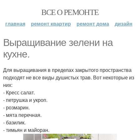
ВСЕ О РЕМОНТЕ
главная
ремонт квартир
ремонт дома
дизайн
Выращивание зелени на
кухне.
Для выращивания в пределах закрытого пространства
подходят не все виды душистых трав. Вот некоторые из
них:
- Кресс салат.
- петрушка и укроп.
- розмарин.
- мята перечная.
- базилик.
- тимьян и майоран.