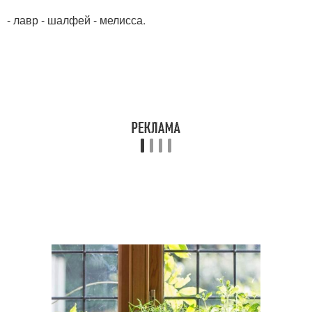
- лавр - шалфей - мелисса.