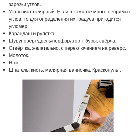
зарезки углов.
Угольник столярный. Если в комнате много непрямых
углов, то для определения их градуса пригодится
угломер.
Карандаш и рулетка.
Шуруповёрт/дрель/перфоратор + буры, свёрла.
Отвёртка, желательно, с переключением на реверс.
Молоток.
Нож.
Шпатель, кисть, малярная ванночка. Краскопульт.