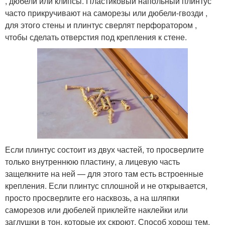
, дюбели или клипсы. Пластиковый напольный плинтус
часто прикручивают на саморезы или дюбели-гвозди ,
для этого стены и плинтус сверлят перфоратором ,
чтобы сделать отверстия под крепления к стене.
Если плинтус состоит из двух частей, то просверлите
только внутреннюю пластину, а лицевую часть
защелкните на ней — для этого там есть встроенные
крепления. Если плинтус сплошной и не открывается,
просто просверлите его насквозь, а на шляпки
саморезов или дюбелей приклейте наклейки или
заглушки в тон, которые их скроют. Способ хорош тем,