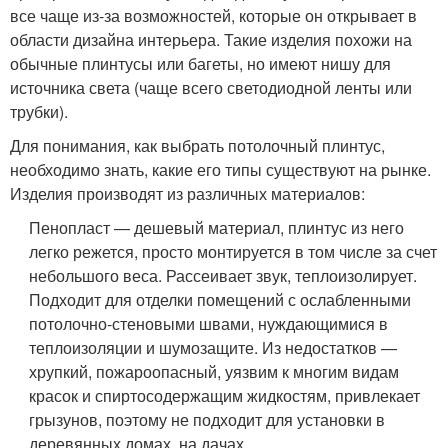
все чаще из-за возможностей, которые он открывает в
области дизайна интерьера. Такие изделия похожи на
обычные плинтусы или багеты, но имеют нишу для
источника света (чаще всего светодиодной ленты или
трубки).
Для понимания, как выбрать потолочный плинтус,
необходимо знать, какие его типы существуют на рынке.
Изделия производят из различных материалов:
Пенопласт — дешевый материал, плинтус из него
легко режется, просто монтируется в том числе за счет
небольшого веса. Рассеивает звук, теплоизолирует.
Подходит для отделки помещений с ослабленными
потолочно-стеновыми швами, нуждающимися в
теплоизоляции и шумозащите. Из недостатков —
хрупкий, пожароопасный, уязвим к многим видам
красок и спиртосодержащим жидкостям, привлекает
грызунов, поэтому не подходит для установки в
деревянных домах, на дачах.