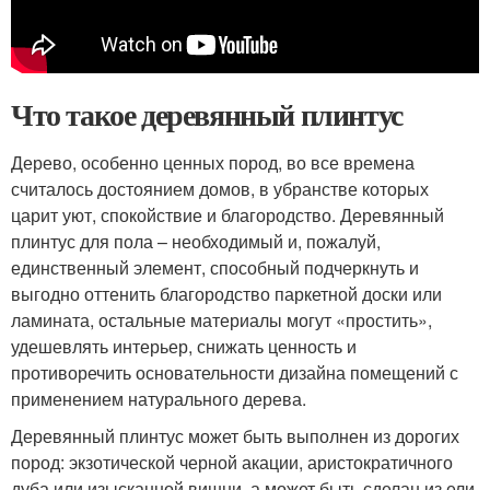
Что такое деревянный плинтус
Дерево, особенно ценных пород, во все времена
считалось достоянием домов, в убранстве которых
царит уют, спокойствие и благородство. Деревянный
плинтус для пола – необходимый и, пожалуй,
единственный элемент, способный подчеркнуть и
выгодно оттенить благородство паркетной доски или
ламината, остальные материалы могут «простить»,
удешевлять интерьер, снижать ценность и
противоречить основательности дизайна помещений с
применением натурального дерева.
Деревянный плинтус может быть выполнен из дорогих
пород: экзотической черной акации, аристократичного
дуба или изысканной вишни, а может быть сделан из ели,