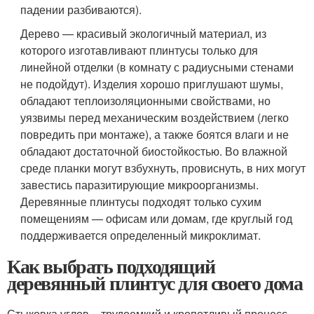
падении разбиваются).
Дерево — красивый экологичный материал, из
которого изготавливают плинтусы только для
линейной отделки (в комнату с радиусными стенами
не подойдут). Изделия хорошо приглушают шумы,
обладают теплоизоляционными свойствами, но
уязвимы перед механическим воздействием (легко
повредить при монтаже), а также боятся влаги и не
обладают достаточной биостойкостью. Во влажной
среде планки могут взбухнуть, провиснуть, в них могут
завестись паразитирующие микроорганизмы.
Деревянные плинтусы подходят только сухим
помещениям — офисам или домам, где круглый год
поддерживается определенный микроклимат.
Как выбрать подходящий
деревянный плинтус для своего дома
Стыковка углов – трудоемкий и кропотливый процесс,