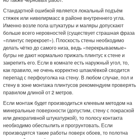
Стандартной ошибкой является локальный подъём
стяжек или нивелирмасс в районе внутреннего угла.
Именно возле пола штукатуры и маляры допускают
больше всего неровностей (существует страшная фраза
«плинтус перекроет»). Плоскость стены необходимо
делать чётко до самого низа, ведь «перекрываемые»
бугры не дают нормально прижать плинтус к стене и
закрепить его. Если в комнате есть наружный угол, то,
как правило, не очень корректно шпаклёвкой сводится
перепад с перфоуголка на стену. В любом случае, пол и
стену в зоне монтажа плинтусов рекомендуем проверять
правилом длиной от 2 метров.
Если монтаж будет производиться клеевым методом на
минеральные поверхности (допустим, стену с покраской
или декоративной штукатуркой), то полосу контакта
необходимо обеспылить и прогрунтовать. Если
производятся такие работы поверх обоев, то полотна