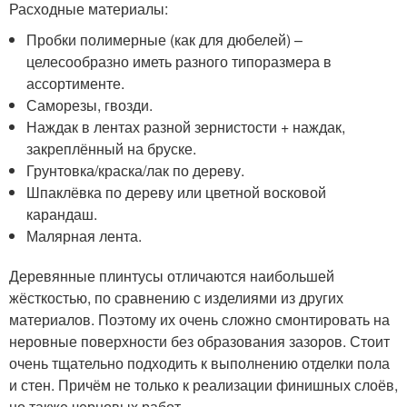
Расходные материалы:
Пробки полимерные (как для дюбелей) –
целесообразно иметь разного типоразмера в
ассортименте.
Саморезы, гвозди.
Наждак в лентах разной зернистости + наждак,
закреплённый на бруске.
Грунтовка/краска/лак по дереву.
Шпаклёвка по дереву или цветной восковой
карандаш.
Малярная лента.
Деревянные плинтусы отличаются наибольшей
жёсткостью, по сравнению с изделиями из других
материалов. Поэтому их очень сложно смонтировать на
неровные поверхности без образования зазоров. Стоит
очень тщательно подходить к выполнению отделки пола
и стен. Причём не только к реализации финишных слоёв,
но также черновых работ.