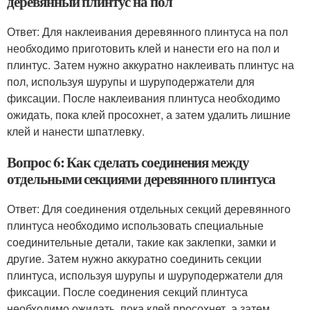
деревянный плинтус на пол
Ответ: Для наклеивания деревянного плинтуса на пол
необходимо приготовить клей и нанести его на пол и
плинтус. Затем нужно аккуратно наклеивать плинтус на
пол, используя шурупы и шуруподержатели для
фиксации. После наклеивания плинтуса необходимо
ожидать, пока клей просохнет, а затем удалить лишние
клей и нанести шпатлевку.
Вопрос 6: Как сделать соединения между
отдельными секциями деревянного плинтуса
Ответ: Для соединения отдельных секций деревянного
плинтуса необходимо использовать специальные
соединительные детали, такие как заклепки, замки и
другие. Затем нужно аккуратно соединить секции
плинтуса, используя шурупы и шуруподержатели для
фиксации. После соединения секций плинтуса
необходимо ожидать, пока клей просохнет, а затем