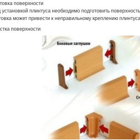
товка поверхности
 установкой плинтуса необходимо подготовить поверхность
товка может привести к неправильному креплению плинтус
истка поверхности