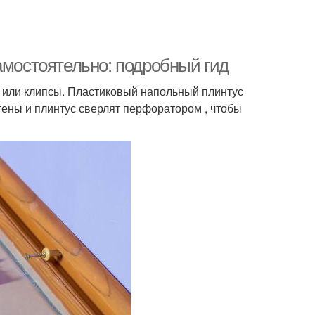
амостоятельно: подробный гид
ли или клипсы. Пластиковый напольный плинтус
стены и плинтус сверлят перфоратором , чтобы