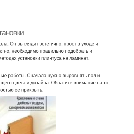
тановки
а. Он выглядит эстетично, прост в уходе и
ктно, необходимо правильно подобрать и
методах установки плинтуса на ламинат.
ные работы. Сначала нужно выровнять пол и
щего цвета и дизайна. Обратите внимание на то,
ностью ее прикрыть.