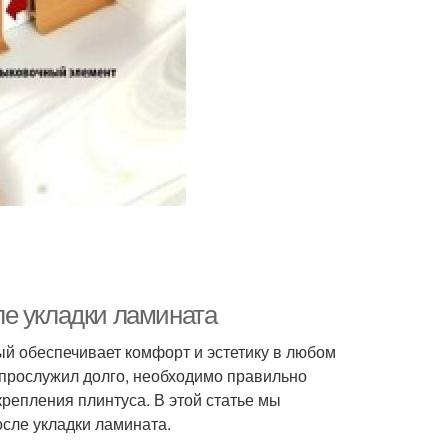
е укладки ламината
ый обеспечивает комфорт и эстетику в любом
 прослужил долго, необходимо правильно
репления плинтуса. В этой статье мы
сле укладки ламината.