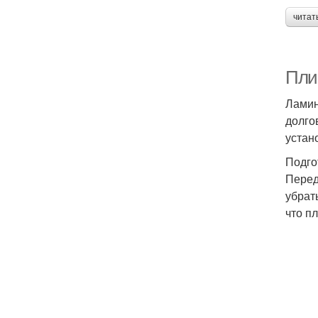
читат
Пли
Ламин
долго
устан
Подго
Перед
убрат
что п