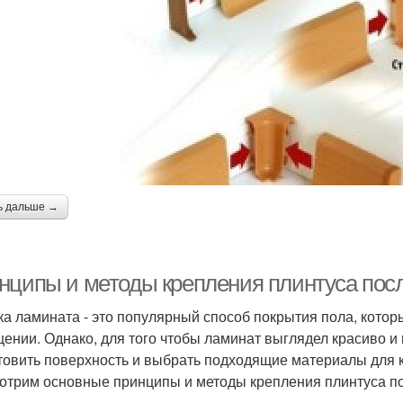
ь дальше →
нципы и методы крепления плинтуса посл
ка ламината - это популярный способ покрытия пола, котор
ении. Однако, для того чтобы ламинат выглядел красиво и
товить поверхность и выбрать подходящие материалы для к
отрим основные принципы и методы крепления плинтуса по