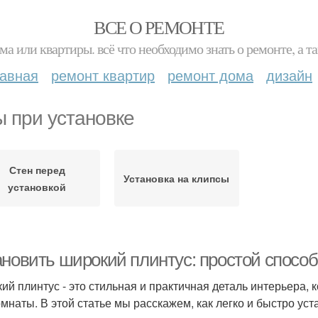
ВСЕ О РЕМОНТЕ
ма или квартиры. всё что необходимо знать о ремонте, а
лавная
ремонт квартир
ремонт дома
дизайн
 при установке
Стен перед
Установка на клипсы
установкой
ановить широкий плинтус: простой спосо
ий плинтус - это стильная и практичная деталь интерьера,
омнаты. В этой статье мы расскажем, как легко и быстро ус