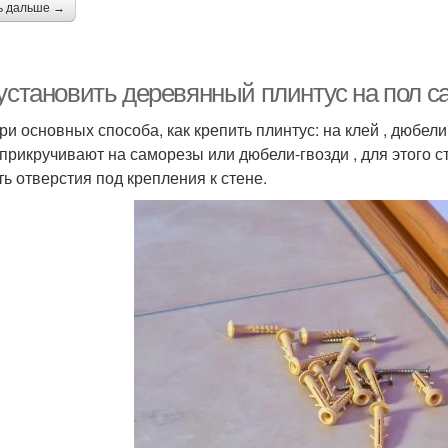
ь дальше →
 установить деревянный плинтус на пол с
три основных способа, как крепить плинтус: на клей , дюбе
 прикручивают на саморезы или дюбели-гвозди , для этого 
ть отверстия под крепления к стене.