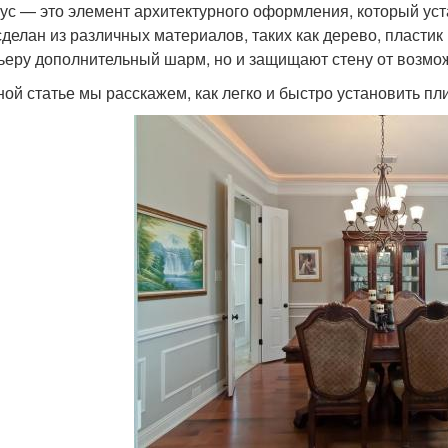
ус — это элемент архитектурного оформления, который уст
сделан из различных материалов, таких как дерево, пластик
ьеру дополнительный шарм, но и защищают стену от возм
ной статье мы расскажем, как легко и быстро установить пл