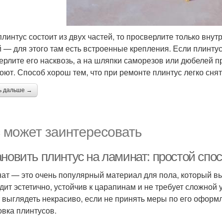
плинтус состоит из двух частей, то просверлите только вну
й — для этого там есть встроенные крепления. Если плинту
ерлите его насквозь, а на шляпки саморезов или дюбелей пр
роют. Способ хорош тем, что при ремонте плинтус легко снят
ь дальше →
 может заинтересовать
ановить плинтус на ламинат: простой спо
ат — это очень популярный материал для пола, который в
дит эстетично, устойчив к царапинам и не требует сложной
 выглядеть некрасиво, если не принять меры по его оформ
овка плинтусов.