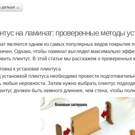
ь дальше →
нтус на ламинат: проверенные методы ус
ат является одним из самых популярных видов покрытия пол
вечен. Однако, чтобы ламинат выглядел максимально эффе
овить плинтус. В этой статье мы расскажем о проверенных 
товка к установке плинтуса
 установкой плинтуса необходимо провести подготовитель
ь любые неровности. Затем нужно выбрать плинтус подходя
линтус должен быть немного длиннее, чем стена, чтобы пол