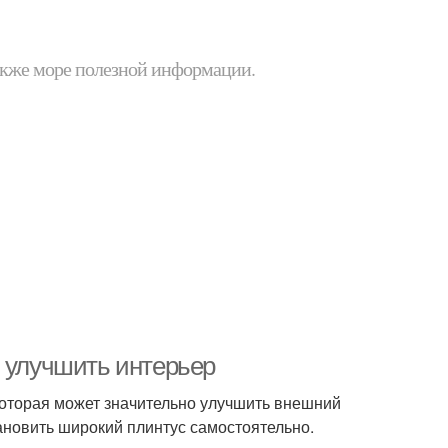
 также море полезной информации.
б улучшить интерьер
 которая может значительно улучшить внешний
тановить широкий плинтус самостоятельно.