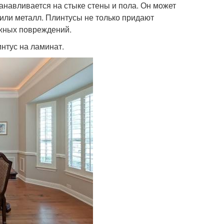
анавливается на стыке стены и пола. Он может
 или металл. Плинтусы не только придают
ожных повреждений.
интус на ламинат.