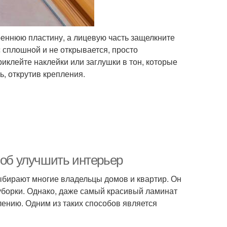
треннюю пластину, а лицевую часть защелкните
с сплошной и не открывается, просто
иклейте наклейки или заглушки в тон, которые
ь, открутив крепления.
соб улучшить интерьер
ыбирают многие владельцы домов и квартир. Он
 уборки. Однако, даже самый красивый ламинат
лению. Одним из таких способов является