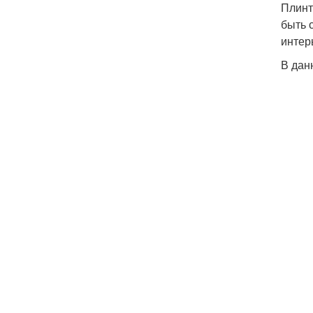
Плинт
быть 
интер
В дан