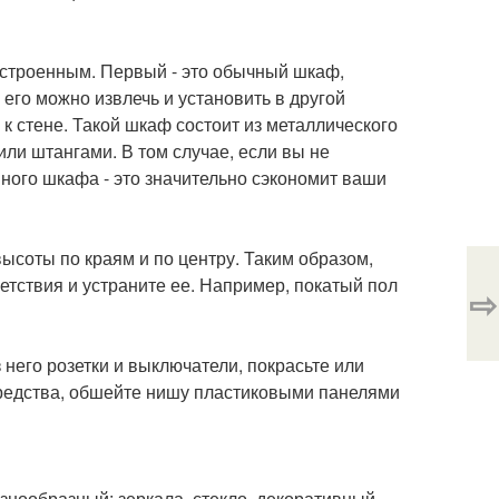
строенным. Первый - это обычный шкаф,
го можно извлечь и установить в другой
 к стене. Такой шкаф состоит из металлического
ли штангами. В том случае, если вы не
ного шкафа - это значительно сэкономит ваши
высоты по краям и по центру. Таким образом,
тствия и устраните ее. Например, покатый пол
⇨
него розетки и выключатели, покрасьте или
 средства, обшейте нишу пластиковыми панелями
знообразный: зеркала, стекло, декоративный