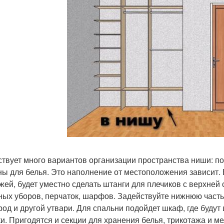
твует много вариантов организации пространства ниши: п
ны для белья. Это наполнение от местоположения зависит. 
жей, будет уместно сделать штанги для плечиков с верхней 
ных уборов, перчаток, шарфов. Задействуйте нижнюю част
род и другой утвари. Для спальни подойдет шкаф, где будут 
ки. Пригодятся и секции для хранения белья, трикотажа и м