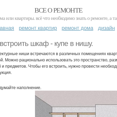
ВСЕ О РЕМОНТЕ
ма или квартиры. всё что необходимо знать о ремонте, а
лавная
ремонт квартир
ремонт дома
дизайн
 встроить шкаф - купе в нишу.
ектурные ниши встречаются в различных помещениях кварти
ой. Можно рационально использовать это пространство, р
 и предметов. Чтобы его встроить, нужно провести необхо
укция.
одумайте наполнение.