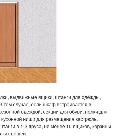
олки, выдвижные ящики, штанги для одежды,
В том случае, если шкаф встраивается в
сезонной одеждой, секции для обуви, полки для
ь кухонной ниши для размещения кастрюль,
штанги в 1-2 яруса, не менее 10 ящиков, корзины
елких вещей.