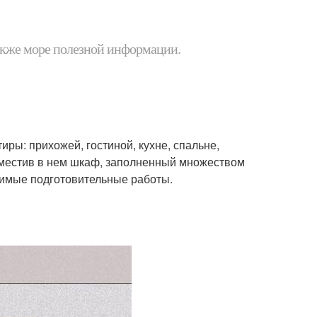
 также море полезной информации.
ры: прихожей, гостиной, кухне, спальне,
азместив в нем шкаф, заполненный множеством
димые подготовительные работы.