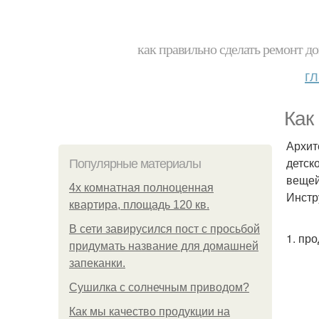
как правильно сделать ремонт до
г
Как
Архит
детск
Популярные материалы
вещей
4x комнатная полноценная
Инстр
квартира, площадь 120 кв.
В сети завирусился пост с просьбой
1. пр
придумать название для домашней
запеканки.
Сушилка с солнечным приводом?
Как мы качество продукции на