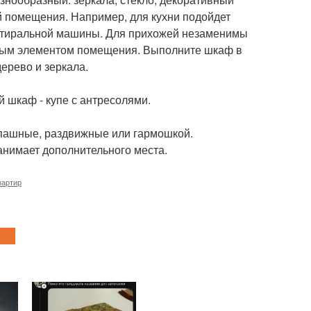
й помещения. Например, для кухни подойдет
стиральной машины. Для прихожей незаменимы
есным элементом помещения. Выполните шкаф в
ерево и зеркала.
 шкаф - купе с антресолями.
пашные, раздвижные или гармошкой.
анимает дополнительного места.
вартир