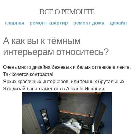
ВСЕ О РЕМОНТЕ
главная
ремонт квартир
ремонт дома
дизайн
А как вы к тёмным
интерьерам относитесь?
Очень много дизайна бежевых и белых оттенков в ленте.
Так хочется контраста!
Ярких красочных интерьеров, или тёмных брутальных!
Это дизайн апартаментов в Alicante Испания