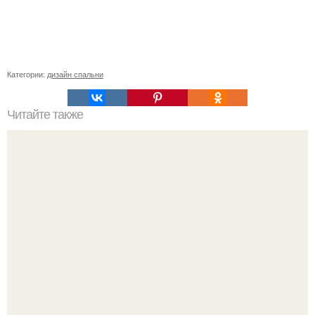
Категории:
дизайн спальни
Читайте также
Шикарная детская комната для двоих детей.