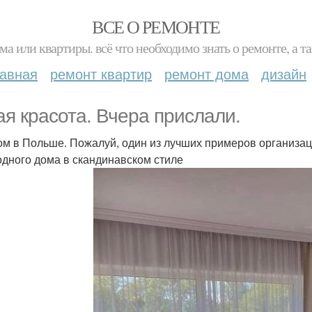
ВСЕ О РЕМОНТЕ
ма или квартиры. всё что необходимо знать о ремонте, а
лавная
ремонт квартир
ремонт дома
дизайн
ая красота. Вчера прислали.
ом в Польше. Пожалуй, один из лучших примеров организац
одного дома в скандинавском стиле