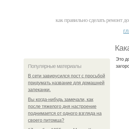
как правильно сделать ремонт до
г
Как
Это д
загор
Популярные материалы
В сети завирусился пост с просьбой
придумать название для домашней
запеканки.
Вы когда-нибудь замечали, как
после тяжелого дня настроение
поднимается от одного взгляда на
своего питомца?