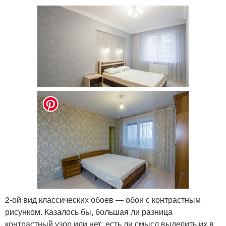
2-ой вид классических обоев — обои с контрастным
рисунком. Казалось бы, большая ли разница
контрастный узор или нет, есть ли смысл выделить их в