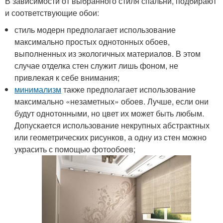
В зависимости от выбранного стиля спальни, подбирают
и соответствующие обои:
стиль модерн предполагает использование
максимально простых однотонных обоев,
выполненных из экологичных материалов. В этом
случае отделка стен служит лишь фоном, не
привлекая к себе внимания;
минимализм
также предполагает использование
максимально «незаметных» обоев. Лучше, если они
будут однотонными, но цвет их может быть любым.
Допускается использование некрупных абстрактных
или геометрических рисунков, а одну из стен можно
украсить с помощью фотообоев;