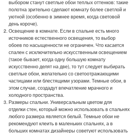
выбором станут светлые обои теплых оттенков: такие
полотна зрительно сделают комнату более светлой и
уютной (особенно в зимнее время, когда световой
день короче).
Освещение в комнате. Если в спальне есть много
источников естественного освещения, то выбор
обоев по насыщенности не ограничен. Что касается
спален с исключительно искусственным освещением
(такое бывает, когда одну большую комнату
искусственно делят на две), то тут следует выбирать
светлые обои, желательно со светоотражающими
частицами или блестящими узорами. Темные обои, в
этом случае, создадут впечатление мрачного и
холодного пространства.
Размеры спальни. Универсальным цветом для
отделки стен, который можно использовать в спальнях
любого размера является белый. Темные обои не
рекомендуют клеить в маленьких спальнях, а в
больших комнатах дизайнеры советуют использовать