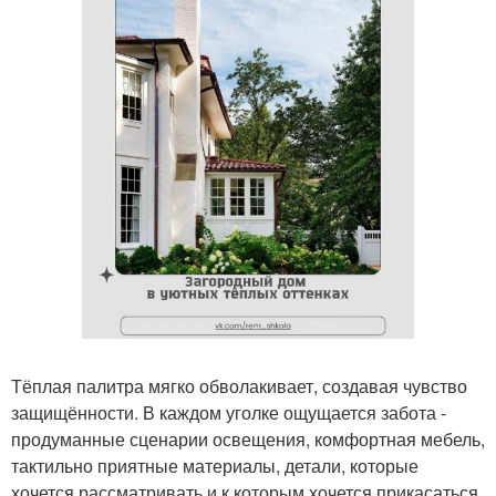
Тёплая палитра мягко обволакивает, создавая чувство
защищённости. В каждом уголке ощущается забота -
продуманные сценарии освещения, комфортная мебель,
тактильно приятные материалы, детали, которые
хочется рассматривать и к которым хочется прикасаться.