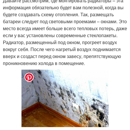
Давайте рассмотрим, где монтировать радиаторы – эта
информация обязательно будет вам полезной, когда вы
будете создавать схему отопления. Так, размещать
батареи следует под световыми проемами – окнами. Это
место всегда имеет больше всего тепловых потерь, даже
если у вас установлены современные стеклопакеты.
Радиатор, размещенный под окном, прогреет воздух
вокруг себя. После чего нагретый воздух поднимается
вверх и создаст перед окном завесу, препятствующую
проникновению холода в помещение.