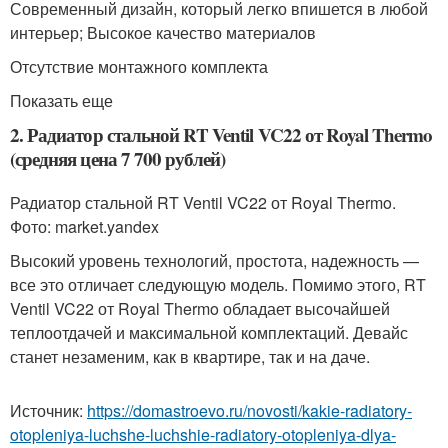
Современный дизайн, который легко впишется в любой
интерьер; Высокое качество материалов
Отсутствие монтажного комплекта
Показать еще
2. Радиатор стальной RT Ventil VC22 от Royal Thermo
(средняя цена 7 700 рублей)
Радиатор стальной RT Ventil VC22 от Royal Thermo.
Фото: market.yandex
Высокий уровень технологий, простота, надежность —
все это отличает следующую модель. Помимо этого, RT
Ventil VC22 от Royal Thermo обладает высочайшей
теплоотдачей и максимальной комплектаций. Девайс
станет незаменим, как в квартире, так и на даче.
Источник:
https://domastroevo.ru/novosti/kakie-radiatory-
otopleniya-luchshe-luchshie-radiatory-otopleniya-dlya-