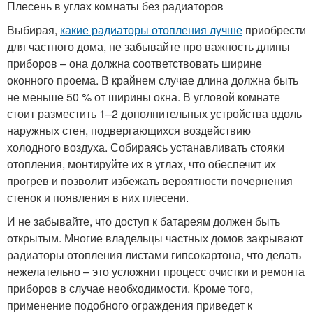
Плесень в углах комнаты без радиаторов
Выбирая,
какие радиаторы отопления лучше
приобрести
для частного дома, не забывайте про важность длины
приборов – она должна соответствовать ширине
оконного проема. В крайнем случае длина должна быть
не меньше 50 % от ширины окна. В угловой комнате
стоит разместить 1–2 дополнительных устройства вдоль
наружных стен, подвергающихся воздействию
холодного воздуха. Собираясь устанавливать стояки
отопления, монтируйте их в углах, что обеспечит их
прогрев и позволит избежать вероятности почернения
стенок и появления в них плесени.
И не забывайте, что доступ к батареям должен быть
открытым. Многие владельцы частных домов закрывают
радиаторы отопления листами гипсокартона, что делать
нежелательно – это усложнит процесс очистки и ремонта
приборов в случае необходимости. Кроме того,
применение подобного ограждения приведет к