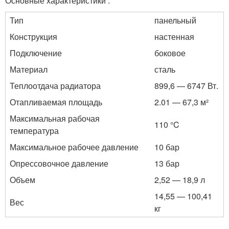
Основные характеристики :
Тип
панельный
Конструкция
настенная
Подключение
боковое
Материал
сталь
Теплоотдача радиатора
899,6 — 6747 Вт.
Отапливаемая площадь
2.01 — 67,3 м²
Максимальная рабочая
110 °C
температура
Максимальное рабочее давление
10 бар
Опрессовочное давление
13 бар
Объем
2,52 — 18,9 л
14,55 — 100,41
Вес
кг