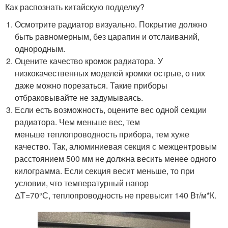
Как распознать китайскую подделку?
Осмотрите радиатор визуально. Покрытие должно
быть равномерным, без царапин и отслаиваний,
однородным.
Оцените качество кромок радиатора. У
низкокачественных моделей кромки острые, о них
даже можно порезаться. Такие приборы
отбраковывайте не задумываясь.
Если есть возможность, оцените вес одной секции
радиатора. Чем меньше вес, тем
меньше теплопроводность прибора, тем хуже
качество. Так, алюминиевая секция с межцентровым
расстоянием 500 мм не должна весить менее одного
килограмма. Если секция весит меньше, то при
условии, что температурный напор
ΔT=70°С, теплопроводность не превысит 140 Вт/м*К.