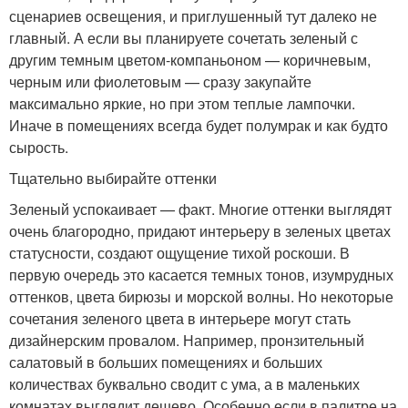
сценариев освещения, и приглушенный тут далеко не
главный. А если вы планируете сочетать зеленый с
другим темным цветом-компаньоном — коричневым,
черным или фиолетовым — сразу закупайте
максимально яркие, но при этом теплые лампочки.
Иначе в помещениях всегда будет полумрак и как будто
сырость.
Тщательно выбирайте оттенки
Зеленый успокаивает — факт. Многие оттенки выглядят
очень благородно, придают интерьеру в зеленых цветах
статусности, создают ощущение тихой роскоши. В
первую очередь это касается темных тонов, изумрудных
оттенков, цвета бирюзы и морской волны. Но некоторые
сочетания зеленого цвета в интерьере могут стать
дизайнерским провалом. Например, пронзительный
салатовый в больших помещениях и больших
количествах буквально сводит с ума, а в маленьких
комнатах выглядит дешево. Особенно если в палитре на