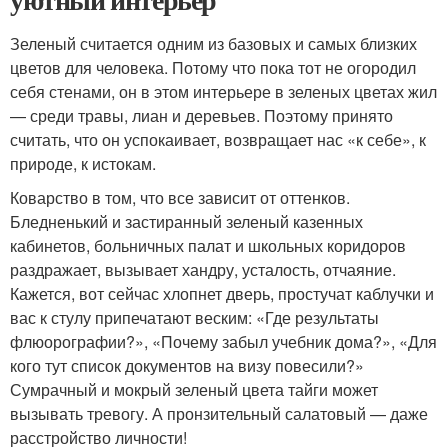
Зеленый считается одним из базовых и самых близких
цветов для человека. Потому что пока тот не огородил
себя стенами, он в этом интерьере в зеленых цветах жил
— среди травы, лиан и деревьев. Поэтому принято
считать, что он успокаивает, возвращает нас «к себе», к
природе, к истокам.
Коварство в том, что все зависит от оттенков.
Бледненький и застиранный зеленый казенных
кабинетов, больничных палат и школьных коридоров
раздражает, вызывает хандру, усталость, отчаяние.
Кажется, вот сейчас хлопнет дверь, простучат каблучки и
вас к стулу припечатают веским: «Где результаты
флюорографии?», «Почему забыл учебник дома?», «Для
кого тут список документов на визу повесили?»
Сумрачный и мокрый зеленый цвета тайги может
вызывать тревогу. А пронзительный салатовый — даже
расстройство личности!