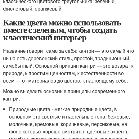
классического цветового треугольника: зеленый,
фиолетовый, оранжевый.
Какие цвета можно использовать
вместе с зеленым, чтобы создать
классический интерьер
Название говорит само за себя: кантри — это самый что
ни на есть деревенский стиль, простой, традиционный,
самобытный. Основной принцип кантри — это возврат к
природе, к простым ценностям, к естественности во
всем — от материалов до цветов, к настоящему себе.
Можно выделить основные принципы современного
кантри:
Природные цвета - мягкие природные цвета, в
основном это светлые и пастельные тона: бежевые,
молочные, кремовые, коричневые, персиковые, на
фоне которых хорошо смотрятся цветовые акценты
голубых, светло-зеленых, коралловых, коричневых,