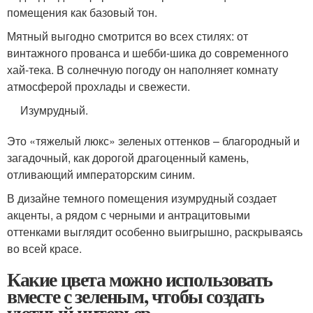
помещения как базовый тон.
Мятный выгодно смотрится во всех стилях: от
винтажного прованса и шебби-шика до современного
хай-тека. В солнечную погоду он наполняет комнату
атмосферой прохлады и свежести.
Изумрудный.
Это «тяжелый люкс» зеленых оттенков – благородный и
загадочный, как дорогой драгоценный камень,
отливающий императорским синим.
В дизайне темного помещения изумрудный создает
акценты, а рядом с черными и антрацитовыми
оттенками выглядит особенно выигрышно, раскрываясь
во всей красе.
Какие цвета можно использовать
вместе с зеленым, чтобы создать
уютный интерьер