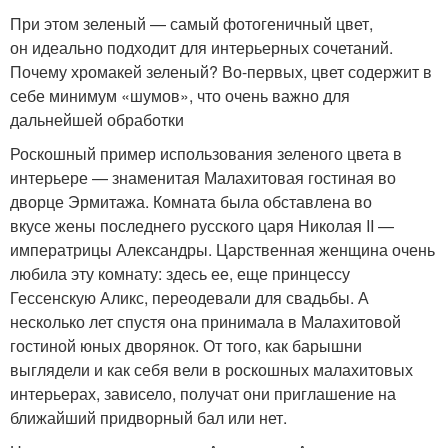
При этом зеленый — самый фотогеничный цвет,
он идеально подходит для интерьерных сочетаний.
Почему хромакей зеленый? Во-первых, цвет содержит в
себе минимум «шумов», что очень важно для
дальнейшей обработки
Роскошный пример использования зеленого цвета в
интерьере — знаменитая Малахитовая гостиная во
дворце Эрмитажа. Комната была обставлена во
вкусе жены последнего русского царя Николая II —
императрицы Александры. Царственная женщина очень
любила эту комнату: здесь ее, еще принцессу
Гессенскую Аликс, переодевали для свадьбы. А
несколько лет спустя она принимала в Малахитовой
гостиной юных дворянок. От того, как барышни
выглядели и как себя вели в роскошных малахитовых
интерьерах, зависело, получат они приглашение на
ближайший придворный бал или нет.