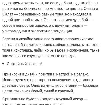
одно время очень схож, но если добавить деталей - он
разнится на бесчисленное множество цветов. Олива и
Салат — совершенно разные тона, но находятся в
одной цветовой гамме. Сочетать их между собой —
совсем непростая задача, а с другими тонами —
ультрамодная и экологичная тенденция.
Зелени в дизайне чаще всего дают флористические
названия: базилик, фисташка, яблоко, олива, мята, хвоя,
трава, фисташка, лайм, но бывают и исключения, такие
как малахит и изумруд — земные породы.
Спокойный зеленый
Привносит в дизайн позитив и настрой на релакс.
Используется в просторных помещениях, где много
дневного света. Одно из лучших сочетаний — базовые
цвета, такие как белый, синий и красный.
Оригинально будет выглядеть точечный декор —
занавески, подушки, посуда, ковры.