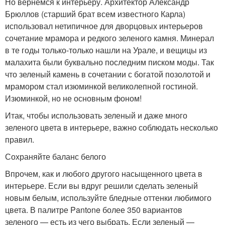
Но вернемся к интерьеру. Архитектор Александр
Брюллов (старший брат всем известного Карла)
использовал нетипичное для дворцовых интерьеров
сочетание мрамора и редкого зеленого камня. Минерал
в те годы только-только нашли на Урале, и вещицы из
малахита были буквально последним писком моды. Так
что зеленый камень в сочетании с богатой позолотой и
мрамором стал изюминкой великолепной гостиной.
Изюминкой, но не основным фоном!
Итак, чтобы использовать зеленый и даже много
зеленого цвета в интерьере, важно соблюдать несколько
правил.
Сохраняйте баланс белого
Впрочем, как и любого другого насыщенного цвета в
интерьере. Если вы вдруг решили сделать зеленый
новым белым, используйте бледные оттенки любимого
цвета. В палитре Pantone более 350 вариантов
зеленого — есть из чего выбрать. Если зеленый —