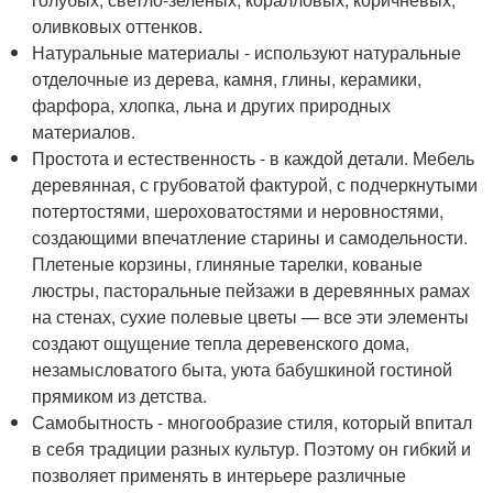
оливковых оттенков.
Натуральные материалы - используют натуральные
отделочные из дерева, камня, глины, керамики,
фарфора, хлопка, льна и других природных
материалов.
Простота и естественность - в каждой детали. Мебель
деревянная, с грубоватой фактурой, с подчеркнутыми
потертостями, шероховатостями и неровностями,
создающими впечатление старины и самодельности.
Плетеные корзины, глиняные тарелки, кованые
люстры, пасторальные пейзажи в деревянных рамах
на стенах, сухие полевые цветы — все эти элементы
создают ощущение тепла деревенского дома,
незамысловатого быта, уюта бабушкиной гостиной
прямиком из детства.
Самобытность - многообразие стиля, который впитал
в себя традиции разных культур. Поэтому он гибкий и
позволяет применять в интерьере различные