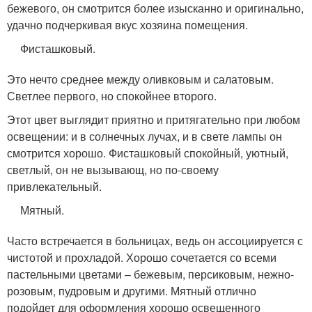
бежевого, он смотрится более изысканно и оригинально,
удачно подчеркивая вкус хозяина помещения.
Фисташковый.
Это нечто среднее между оливковым и салатовым.
Светлее первого, но спокойнее второго.
Этот цвет выглядит приятно и притягательно при любом
освещении: и в солнечных лучах, и в свете лампы он
смотрится хорошо. Фисташковый спокойный, уютный,
светлый, он не вызывающ, но по-своему
привлекательный.
Мятный.
Часто встречается в больницах, ведь он ассоциируется с
чистотой и прохладой. Хорошо сочетается со всеми
пастельными цветами – бежевым, персиковым, нежно-
розовым, пудровым и другими. Мятный отлично
подойдет для оформления хорошо освещенного