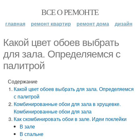
ВСЕ О РЕМОНТЕ
главная
ремонт квартир
ремонт дома
дизайн
Какой цвет обоев выбрать
для зала. Определяемся с
палитрой
Содержание
Какой цвет обоев выбрать для зала. Определяемся
с палитрой
Комбинированные обои для зала в хрущевке.
Комбинированные обои для зала
Как скомбинировать обои в зале. Идеи поклейки
В зале
В спальне