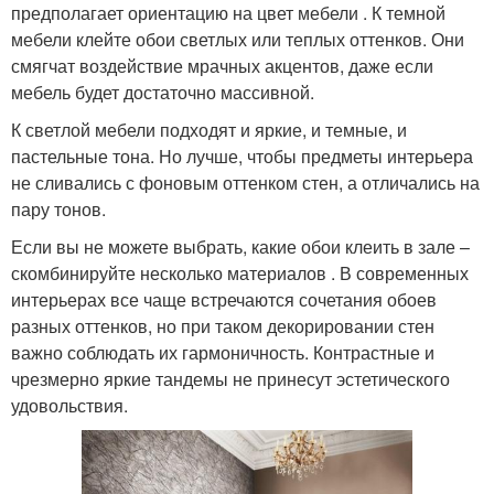
предполагает ориентацию на цвет мебели . К темной
мебели клейте обои светлых или теплых оттенков. Они
смягчат воздействие мрачных акцентов, даже если
мебель будет достаточно массивной.
К светлой мебели подходят и яркие, и темные, и
пастельные тона. Но лучше, чтобы предметы интерьера
не сливались с фоновым оттенком стен, а отличались на
пару тонов.
Если вы не можете выбрать, какие обои клеить в зале –
скомбинируйте несколько материалов . В современных
интерьерах все чаще встречаются сочетания обоев
разных оттенков, но при таком декорировании стен
важно соблюдать их гармоничность. Контрастные и
чрезмерно яркие тандемы не принесут эстетического
удовольствия.