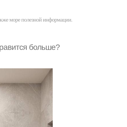
 также море полезной информации.
нравится больше?