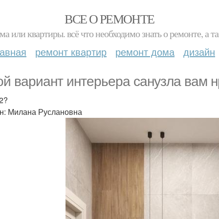
ВСЕ О РЕМОНТЕ
ма или квартиры. всё что необходимо знать о ремонте, а
лавная
ремонт квартир
ремонт дома
дизайн
ой вариант интерьера санузла вам 
 2?
н: Милана Руслановна