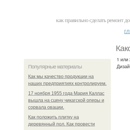
как правильно сделать ремонт до
г
Как
1 или
Дизай
Популярные материалы
Как мы качество продукции на
наших предприятиях контролируем.
17 ноября 1955 года Мария Каллас
вышла на сцену чикагской оперы и
сорвала овации.
Как положить плитку на
деревянный пол. Как провести