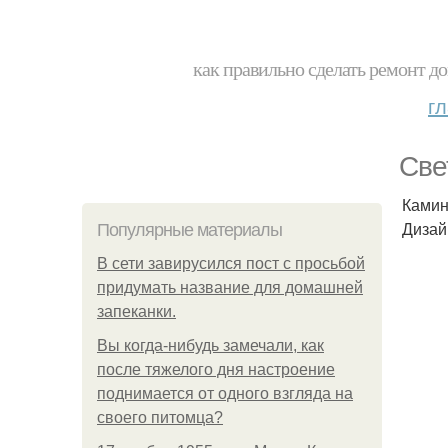
как правильно сделать ремонт до
г
Све
Камин
Дизай
Популярные материалы
В сети завирусился пост с просьбой
придумать название для домашней
запеканки.
Вы когда-нибудь замечали, как
после тяжелого дня настроение
поднимается от одного взгляда на
своего питомца?