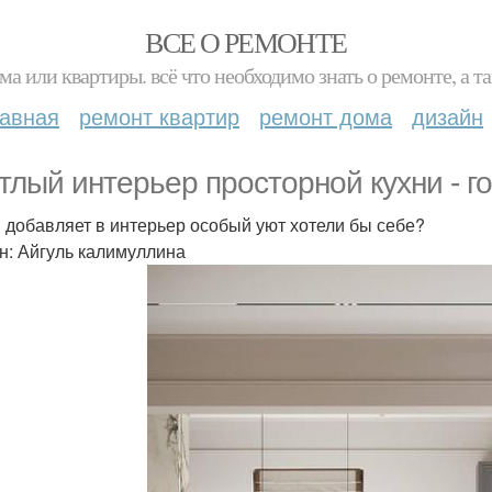
ВСЕ О РЕМОНТЕ
ма или квартиры. всё что необходимо знать о ремонте, а
лавная
ремонт квартир
ремонт дома
дизайн
тлый интерьер просторной кухни - го
 добавляет в интерьер особый уют хотели бы себе?
н: Айгуль калимуллина