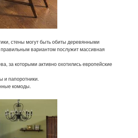
тики, стены могут быть обиты деревянными
ее правильным вариантом послужит массивная
ева, за которыми активно охотились европейские
ы и папоротники.
нные комоды.