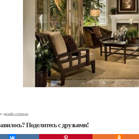
и:
дизайн спальни
авилось? Поделитесь с друзьями!