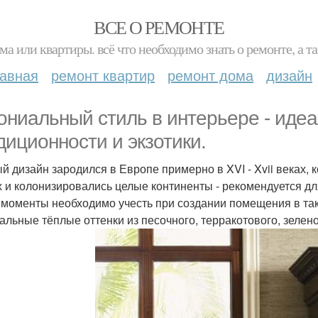
ВСЕ О РЕМОНТЕ
ма или квартиры. всё что необходимо знать о ремонте, а
лавная
ремонт квартир
ремонт дома
дизайн
ониальный стиль в интерьере - иде
диционности и экзотики.
й дизайн зародился в Европе примерно в XVI - Xvii веках, 
х и колонизировались целые континенты - рекомендуется д
 моменты необходимо учесть при создании помещения в так
альные тёплые оттенки из песочного, терракотового, зелено