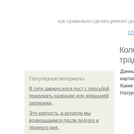
как правильно сделать ремонт до
г
Кол
тра
Данны
карта
Популярные материалы
Какие
В сети завирусился пост с просьбой
Натур
придумать название для домашней
запеканки.
Это крепость, в которую мы
возвращаемся после долгого и
трудного дня.