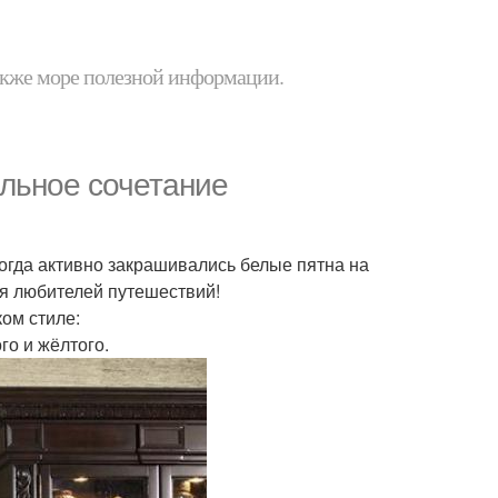
 также море полезной информации.
альное сочетание
когда активно закрашивались белые пятна на
ля любителей путешествий!
ом стиле:
го и жёлтого.