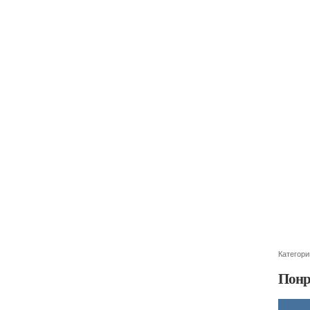
Категори
Понр