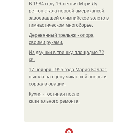
В 1984 году 16-летняя Мэри Лу
реттон стала первой американкой,
завоевавшей олимпийское золото в
гимнастическом многоборье.
Деревянный трельяж - опора
своими руками.
Из двушки в трешку, площадью 72
кв.
17 ноября 1955 года Мария Каллас
вышла на сцену чикагской оперы и
сорвала овации.
Кухня - гостиная после
капитального ремонта.