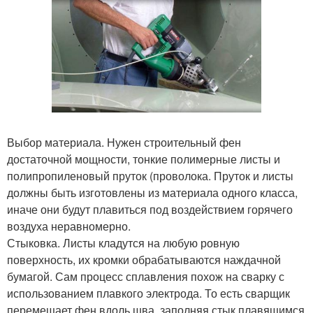
Выбор материала. Нужен строительный фен
достаточной мощности, тонкие полимерные листы и
полипропиленовый пруток (проволока. Пруток и листы
должны быть изготовлены из материала одного класса,
иначе они будут плавиться под воздействием горячего
воздуха неравномерно.
Стыковка. Листы кладутся на любую ровную
поверхность, их кромки обрабатываются наждачной
бумагой. Сам процесс сплавления похож на сварку с
использованием плавкого электрода. То есть сварщик
перемещает фен вдоль шва, заполняя стык плавящимся