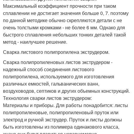
Максимальный коэффициент прочности при таком
сплавлении не достигает значения больше 0, 7. поэтому
по данной методике обычно скрепляются детали с не
очень толстыми кромками - не более 6 мм. Однако для
быстрого сплавления небольших тонких деталей такой
метод - наилучшее решение.
Сварка листового полипропилена экструдером.
Сварка полипропиленовых листов экструдером -
надежный способ соединения листового
полипропилена, используемого для изготовления
различных емкостей, гальванических ванн,
воздуховодов, септиков и других объемных конструкций.
Технология сварки листов экструдером:
Материалы и приборы. Для работы понадобится: листы
полипропиленовые, полипропиленовый пруток или
электрод и ручной экструдер. Пруток и листы должны
быть изготовлены из полимера одинакового класса,
иначе они будут плавиться неравномерно.