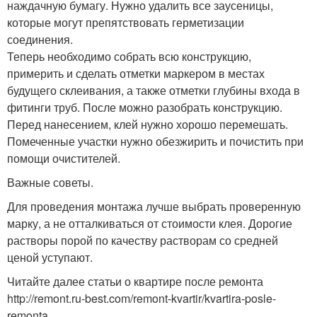
наждачную бумагу. Нужно удалить все заусеницы,
которые могут препятствовать герметизации
соединения.
Теперь необходимо собрать всю конструкцию,
примерить и сделать отметки маркером в местах
будущего склеивания, а также отметки глубины входа в
фитинги труб. После можно разобрать конструкцию.
Перед нанесением, клей нужно хорошо перемешать.
Помеченные участки нужно обезжирить и почистить при
помощи очистителей.
Важные советы.
Для проведения монтажа лучше выбрать проверенную
марку, а не отталкиваться от стоимости клея. Дорогие
растворы порой по качеству растворам со средней
ценой уступают.
Читайте далее статьи о квартире после ремонта
http://remont.ru-best.com/remont-kvartir/kvartira-posle-
remonta