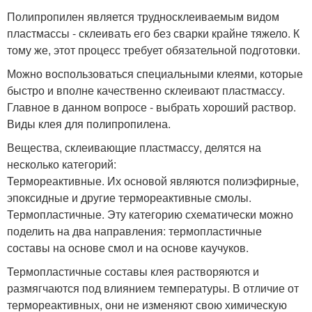
Полипропилен является трудносклеиваемым видом
пластмассы - склеивать его без сварки крайне тяжело. К
тому же, этот процесс требует обязательной подготовки.
Можно воспользоваться специальными клеями, которые
быстро и вполне качественно склеивают пластмассу.
Главное в данном вопросе - выбрать хороший раствор.
Виды клея для полипропилена.
Вещества, склеивающие пластмассу, делятся на
несколько категорий:
Термореактивные. Их основой являются полиэфирные,
эпоксидные и другие термореактивные смолы.
Термопластичные. Эту категорию схематически можно
поделить на два направления: термопластичные
составы на основе смол и на основе каучуков.
Термопластичные составы клея растворяются и
размягчаются под влиянием температуры. В отличие от
термореактивных, они не изменяют свою химическую