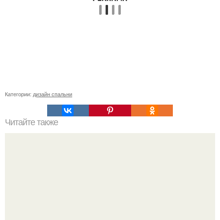
Категории:
дизайн спальни
Читайте также
Наименование энергопринимающих устройств, что