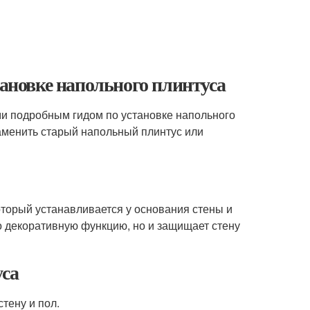
тановке напольного плинтуса
ами подробным гидом по установке напольного
заменить старый напольный плинтус или
оторый устанавливается у основания стены и
о декоративную функцию, но и защищает стену
уса
тену и пол.