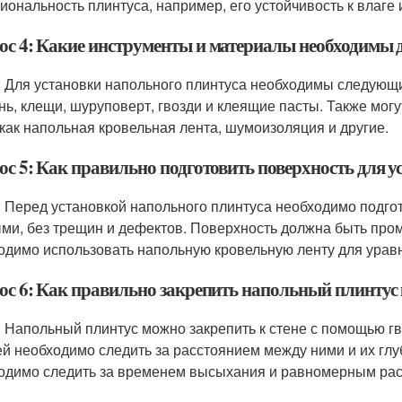
иональность плинтуса, например, его устойчивость к влаг
ос 4: Какие инструменты и материалы необходимы 
: Для установки напольного плинтуса необходимы следующи
нь, клещи, шуруповерт, гвозди и клеящие пасты. Также мо
 как напольная кровельная лента, шумоизоляция и другие.
ос 5: Как правильно подготовить поверхность для у
: Перед установкой напольного плинтуса необходимо подго
ми, без трещин и дефектов. Поверхность должна быть промы
одимо использовать напольную кровельную ленту для урав
ос 6: Как правильно закрепить напольный плинтус 
: Напольный плинтус можно закрепить к стене с помощью г
ей необходимо следить за расстоянием между ними и их гл
одимо следить за временем высыхания и равномерным рас