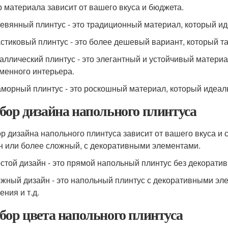
 материала зависит от вашего вкуса и бюджета.
ревянный плинтус - это традиционный материал, который ид
астиковый плинтус - это более дешевый вариант, который т
таллический плинтус - это элегантный и устойчивый матери
менного интерьера.
аморный плинтус - это роскошный материал, который идеал
бор дизайна напольного плинтуса
р дизайна напольного плинтуса зависит от вашего вкуса и 
н или более сложный, с декоративными элементами.
остой дизайн - это прямой напольный плинтус без декорати
ожный дизайн - это напольный плинтус с декоративными эле
ения и т.д.
бор цвета напольного плинтуса