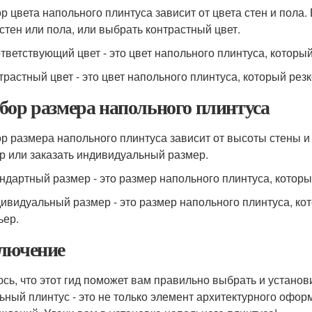
р цвета напольного плинтуса зависит от цвета стен и пола.
 стен или пола, или выбрать контрастный цвет.
ответствующий цвет - это цвет напольного плинтуса, который
нтрастный цвет - это цвет напольного плинтуса, который резк
бор размера напольного плинтуса
р размера напольного плинтуса зависит от высоты стены 
р или заказать индивидуальный размер.
андартный размер - это размер напольного плинтуса, которы
дивидуальный размер - это размер напольного плинтуса, к
ьер.
лючение
сь, что этот гид поможет вам правильно выбрать и установ
ьный плинтус - это не только элемент архитектурного офор