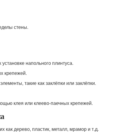
ределы стены.
к установке напольного плинтуса.
ых крепежей.
лементы, такие как заклёпки или заклёпки.
мощью клея или клеево-паечных крепежей.
са
 как дерево, пластик, металл, мрамор и т.д.