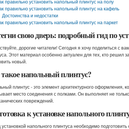
ак правильно установить напольный плинтус на полу
ак правильно установить напольный плинтус на кафель
Достоинства и недостатки
ак правильно установить напольный плинтус на паркет
тегни свою дверь: подробный гид по ус
ствуйте, дорогие читатели! Сегодня я хочу поделиться с в
уса. Этот материал особенно актуален для тех, кто решил 
овить новый.
 такое напольный плинтус?
ьный плинтус - это элемент архитектурного оформления, к
ывает место соединения с полками. Он выполняет не тольк
ханических повреждений.
готовка к установке напольного плинт
 установкой напольного плинтуса необходимо подготовить с