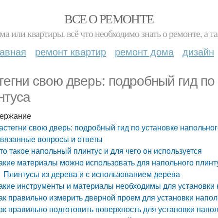
ВСЕ О РЕМОНТЕ
ма или квартиры. всё что необходимо знать о ремонте, а
лавная
ремонт квартир
ремонт дома
дизайн
тегни свою дверь: подробный гид по
нтуса
ержание
астегни свою дверь: подробный гид по установке напольног
вязанные вопросы и ответы
то такое напольный плинтус и для чего он используется
акие материалы можно использовать для напольного плинт
Плинтусы из дерева и с использованием дерева
акие инструменты и материалы необходимы для установки 
ак правильно измерить дверной проем для установки напол
ак правильно подготовить поверхность для установки напо