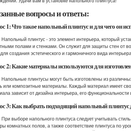
ждений. Удачи вам в установке напольного плинтуса!
занные вопросы и ответы:
с 1: Что такое напольный плинтус и для чего он ис
: Напольный плинтус - это элемент интерьера, который уст
тными полами и стенками. Он служит для защиты стен от в
 для создания эстетического и гармоничного вида интерьера
ос 2: Какие материалы используются для изготовле
: Напольные плинтусы могут быть изготовлены из различных 
ь или композитные материалы. Каждый материал имеет сво
иала зависит от дизайна интерьера, его функциональности 
ос 3: Как выбрать подходящий напольный плинтус д
: При выборе напольного плинтуса следует учитывать стиль
ры комнатных полов, а также соответствие плинтуса по ур