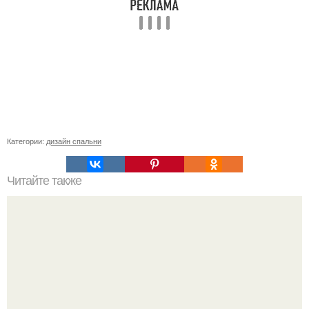
Категории:
дизайн спальни
Читайте также
Живая изгородь из ивы: пошаговая инструкция.