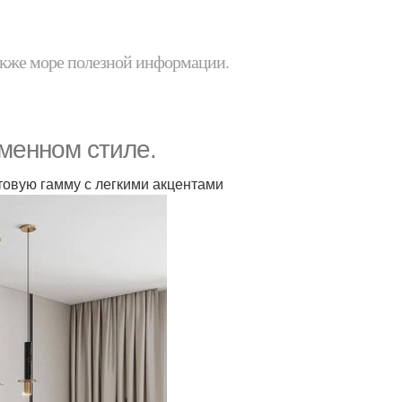
 также море полезной информации.
менном стиле.
товую гамму с легкими акцентами