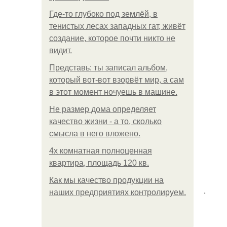
Где-то глубоко под землёй, в
тенистых лесах западных гат, живёт
создание, которое почти никто не
видит.
Представь: ты записал альбом,
который вот-вот взорвёт мир, а сам
в этот момент ночуешь в машине.
Не размер дома определяет
качество жизни - а то, сколько
смысла в него вложено.
4x комнатная полноценная
квартира, площадь 120 кв.
Как мы качество продукции на
.
наших предприятиях контролируем.