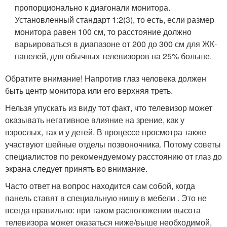
пропорционально к диагонали монитора.
Установленный стандарт 1:2(3), то есть, если размер
монитора равен 100 см, то расстояние должно
варьироваться в диапазоне от 200 до 300 см для ЖК-
панелей, для обычных телевизоров на 25% больше.
Обратите внимание! Напротив глаз человека должен
быть центр монитора или его верхняя треть.
Нельзя упускать из виду тот факт, что телевизор может
оказывать негативное влияние на зрение, как у
взрослых, так и у детей. В процессе просмотра также
участвуют шейные отделы позвоночника. Потому советы
специалистов по рекомендуемому расстоянию от глаз до
экрана следует принять во внимание.
Часто ответ на вопрос находится сам собой, когда
панель ставят в специальную нишу в мебели . Это не
всегда правильно: при таком расположении высота
телевизора может оказаться ниже/выше необходимой,