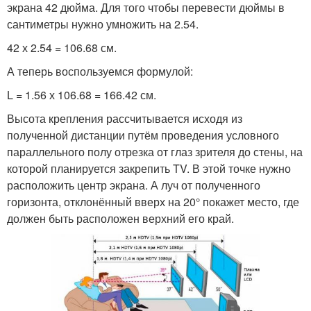
экрана 42 дюйма. Для того чтобы перевести дюймы в
сантиметры нужно умножить на 2.54.
42 х 2.54 = 106.68 см.
А теперь воспользуемся формулой:
L = 1.56 х 106.68 = 166.42 см.
Высота крепления рассчитывается исходя из
полученной дистанции путём проведения условного
параллельного полу отрезка от глаз зрителя до стены, на
которой планируется закрепить TV. В этой точке нужно
расположить центр экрана. А луч от полученного
горизонта, отклонённый вверх на 20° покажет место, где
должен быть расположен верхний его край.