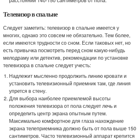
расстоянии 140-150 сантиметров от пола.
Телевизор в спальне
Следует заметить: телевизор в спальне имеется у
многих, однако это совсем не обязательно. Тем более,
если имеются трудности со сном. Если таковых нет, но
есть привычка посмотреть перед сном какую-нибудь
мелодраму или детектив, рекомендации по установке
телевизора в спальне следует учесть:
Надлежит мысленно продолжить линию кровати и
установить телевизионный приемник там, где линия
упрется в стену.
Для выбора наиболее приемлемой высоты
положения телевизора от пола следует лечь и
определить центр экрана опытным путем.
Максимально комфортное для глаза нахождение
экрана телеприемника должно быть от пола выше 150
сантиметров. Часто телевизионный аппарат крепится