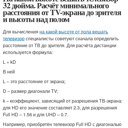
32 дюйма. Расчёт минимального
расстояния от TV-экрана до зрителя
и высоты над полом
Для вычисления
на какой высоте от пола вешать
телевизор
специалисты советуют сначала определить
расстояние от ТВ до зрителя. Для расчёта дистанции
используется формула:
L = kD
В ней
L – это расстояние от экрана;
D – размер диагонали TV;
k – коэффициент, зависящий от разрешения ТВ-экрана:
для HD его значение составляет 2.3, для разрешения
Full HD – 1.56 и для UHD – 0.7.
Например, приобретён телевизор Full HD с диагональю