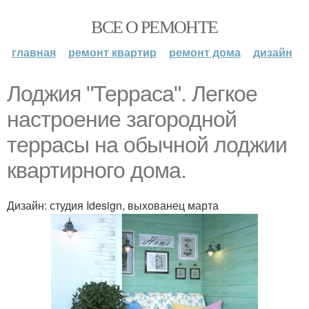
ВСЕ О РЕМОНТЕ
главная
ремонт квартир
ремонт дома
дизайн
Лоджия "Терраса". Легкое
настроение загородной
террасы на обычной лоджии
квартирного дома.
Дизайн: студия Idesign, выхованец марта