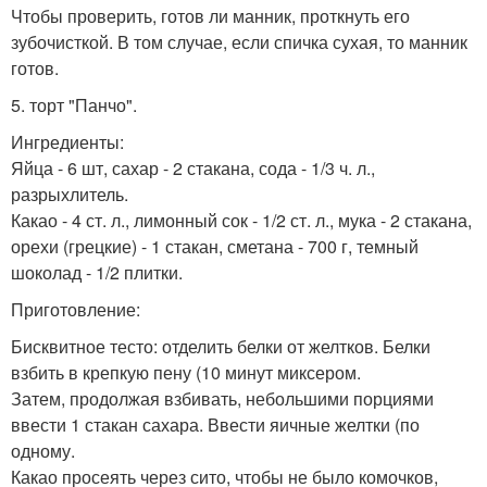
Чтобы проверить, готов ли манник, проткнуть его
зубочисткой. В том случае, если спичка сухая, то манник
готов.
5. торт "Панчо".
Ингредиенты:
Яйца - 6 шт, сахар - 2 стакана, сода - 1/3 ч. л.,
разрыхлитель.
Какао - 4 ст. л., лимонный сок - 1/2 ст. л., мука - 2 стакана,
орехи (грецкие) - 1 стакан, сметана - 700 г, темный
шоколад - 1/2 плитки.
Приготовление:
Бисквитное тесто: отделить белки от желтков. Белки
взбить в крепкую пену (10 минут миксером.
Затем, продолжая взбивать, небольшими порциями
ввести 1 стакан сахара. Ввести яичные желтки (по
одному.
Какао просеять через сито, чтобы не было комочков,