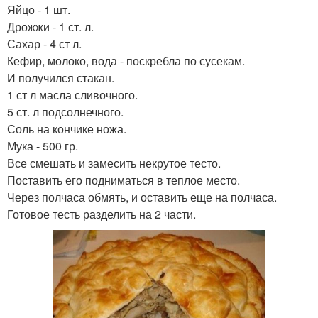
Яйцо - 1 шт.
Дрожжи - 1 ст. л.
Сахар - 4 ст л.
Кефир, молоко, вода - поскребла по сусекам.
И получился стакан.
1 ст л масла сливочного.
5 ст. л подсолнечного.
Соль на кончике ножа.
Мука - 500 гр.
Все смешать и замесить некрутое тесто.
Поставить его подниматься в теплое место.
Через полчаса обмять, и оставить еще на полчаса.
Готовое тесть разделить на 2 части.