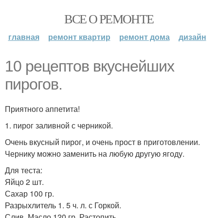
ВСЕ О РЕМОНТЕ
главная
ремонт квартир
ремонт дома
дизайн
10 рецептов вкуснейших
пирогов.
Приятного аппетита!
1. пирог заливной с черникой.
Очень вкусный пирог, и очень прост в приготовлении.
Чернику можно заменить на любую другую ягоду.
Для теста:
Яйцо 2 шт.
Сахар 100 гр.
Разрыхлитель 1. 5 ч. л. с Горкой.
Слив. Масло 120 гр. Растопить.