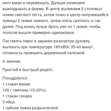
него какао и перемешать. Дальше начинаем
выкладывать в форму. В центр выливаем 2 столовых
ложки светлого теста, затем точно в центр получившейся
лужицы 2 ложки темного, затем опять светлого, и так
далее. Под конец лучше брать уже по 1 ложке, чтобы
полоски вышли примерно одинаковые.
Поставить пирог в заранее разогретую духовку,
выпекать при температуре 180\xB0с 35-40 минут,
готовность проверить деревянной палочкой.
4. манник.
Простой и быстрый рецепт.
Понадобится:
1 стакан манки.
120 г сметаны (15-20%).
1 стакан сахара.
3 яйца.
1 чайная ложка разрыхлителя.