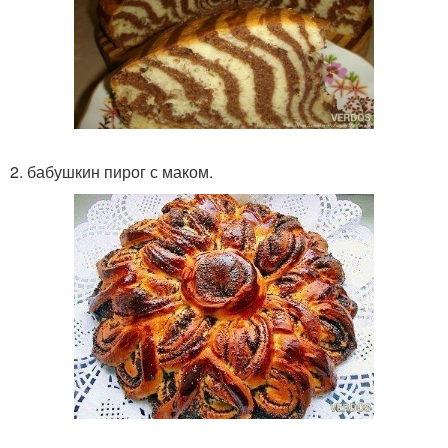
2. бабушкин пирог с маком.