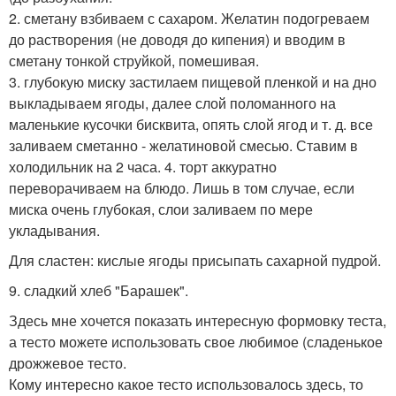
2. сметану взбиваем с сахаром. Желатин подогреваем
до растворения (не доводя до кипения) и вводим в
сметану тонкой струйкой, помешивая.
3. глубокую миску застилаем пищевой пленкой и на дно
выкладываем ягоды, далее слой поломанного на
маленькие кусочки бисквита, опять слой ягод и т. д. все
заливаем сметанно - желатиновой смесью. Ставим в
холодильник на 2 часа. 4. торт аккуратно
переворачиваем на блюдо. Лишь в том случае, если
миска очень глубокая, слои заливаем по мере
укладывания.
Для сластен: кислые ягоды присыпать сахарной пудрой.
9. сладкий хлеб "Барашек".
Здесь мне хочется показать интересную формовку теста,
а тесто можете использовать свое любимое (сладенькое
дрожжевое тесто.
Кому интересно какое тесто использовалось здесь, то