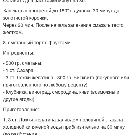
Оставить для расстойки минут на 30.
Запекать в прогретой до 180" с духовке 30 минут до
золотистой корочки.
Через 20 мин. После начала запекания смазать тесто
желтком.
8. сметанный торт с фруктами.
Ингредиенты:
- 500 гр. сметаны.
- 1 ст. Сахара.
- 3 ст. Ложки желатина - 300 гр. Бисквита (покупного или
приготовленного по любому рецепту).
- Клубника, виноград, смородина, киви (возможны и
другие ягоды).
Приготовление:
1. 3 ст. Ложки желатина заливаем половиной стакана
холодной кипяченой воды приблизительно на 30 минут
(до разбухания.