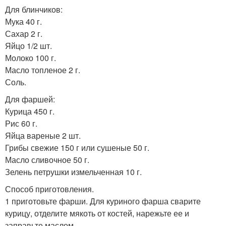
Для блинчиков:
Мука 40 г.
Сахар 2 г.
Яйцо 1/2 шт.
Молоко 100 г.
Масло топленое 2 г.
Соль.
Для фаршей:
Курица 450 г.
Рис 60 г.
Яйца вареные 2 шт.
Грибы свежие 150 г или сушеные 50 г.
Масло сливочное 50 г.
Зелень петрушки измельченная 10 г.
Способ приготовления.
1 приготовьте фарши. Для куриного фарша сварите
курицу, отделите мякоть от костей, нарежьте ее и
заправьте маслом.