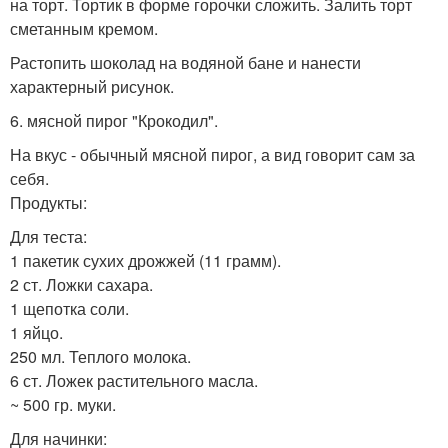
на торт. Тортик в форме горочки сложить. Залить торт
сметанным кремом.
Растопить шоколад на водяной бане и нанести
характерный рисунок.
6. мясной пирог "Крокодил".
На вкус - обычный мясной пирог, а вид говорит сам за
себя.
Продукты:
Для теста:
1 пакетик сухих дрожжей (11 грамм).
2 ст. Ложки сахара.
1 щепотка соли.
1 яйцо.
250 мл. Теплого молока.
6 ст. Ложек растительного масла.
~ 500 гр. муки.
Для начинки: