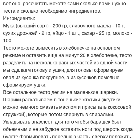
вот оно, рассчитать можете сами сколько вами нужно
теста и сколько необходимо ингредиентов.
Ингридиенты:
Мука (высший сорт) - 200 гр, сливочного масла - 10 г,
сухих дрожжей - 2 гр, яйцо - 1 шт., сахар - 25 гр, молоко -
100.
Тесто можете вымесить в хлебопечке на основном
режиме и оставить еще на минут 20 в хлебопечке, тесто
разделить на несколько равных частей из одной части
мы сделаем голову и ушки, для головы сформируем
овал из кусочка покрупнее, а из кусочков помельче
сформируем ушки.
Все остальное тесто делим на маленькие шарики.
Шарики раскатываем в тоненькие жгутики (жгутики
можно немного смазать маслом и присыпать кокосовой
стружкой), которые потом свернуть в спиральки.
Укладывать внахлест, для того чтобы барашек был
объемным и не забудьте вставить ноги под шерсть когда
будете формировать переднюю часть, сверху положить