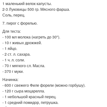
1 маленький велок капусты.
2-3 Луковицы 500 гр. Мясного фарша.
Соль, перец.
7. пирог с форелью.
Для теста:
- 100 мл молока (нагреть до 30").
- 10 г живых дрожжей.
- 1 яйцо.
- 2 ст. л. сахара.
- 1 ч. л. соли.
- 70 г мягкого сл. Масла.
- 370 г муки.
Начинка:
- 600 г свежего Филе форели (можно горбушу).
- 120 г сыра моцарелла.
- 1 небольшой красный перец.
- 1 средний помидор, петрушка.