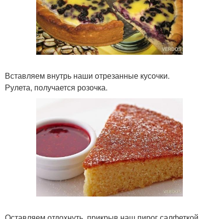
Вставляем внутрь наши отрезанные кусочки.
Рулета, получается розочка.
Оставляем отдохнуть, прикрыв наш пирог салфеткой,