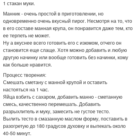
1 стакан муки.
Манник - очень простой в приготовлении, но
одновременно очень вкусный пирог. Несмотря на то, что
в его составе манная крупа, он понравится даже тем, кто
ее терпеть не может.
Ну а вкуснее всего готовить его с изюмом, отчего он
становится еще слаще. Хотя можно добавить и любую
другую начинку или вообще готовить без начинки, кому
как больше нравится.
Процесс творения:
Смешать сметану с манной крупой и оставить
настояться на 1 час.
Яйца взбить с сахаром, добавить манно - сметанную
смесь, качественно перемешать. Добавить
разрыхлитель и муку, замесить не густое тесто.
Вылить тесто в смазанную маслом форму, поставить в
разогретую до 180 градусов духовку и выпекать около
40-50 минут.