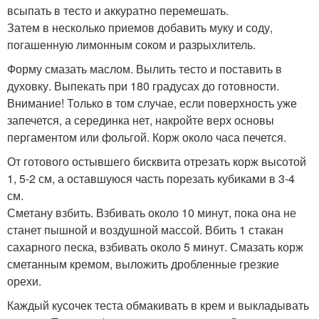
всыпать в тесто и аккуратно перемешать.
Затем в несколько приемов добавить муку и соду,
погашенную лимонным соком и разрыхлитель.
Форму смазать маслом. Вылить тесто и поставить в
духовку. Выпекать при 180 градусах до готовности.
Внимание! Только в том случае, если поверхность уже
запечется, а серединка нет, накройте верх основы
пергаментом или фольгой. Корж около часа печется.
От готового остывшего бисквита отрезать корж высотой
1, 5-2 см, а оставшуюся часть порезать кубиками в 3-4
см.
Сметану взбить. Взбивать около 10 минут, пока она не
станет пышной и воздушной массой. Вбить 1 стакан
сахарного песка, взбивать около 5 минут. Смазать корж
сметанным кремом, выложить дробленные грезкие
орехи.
Каждый кусочек теста обмакивать в крем и выкладывать