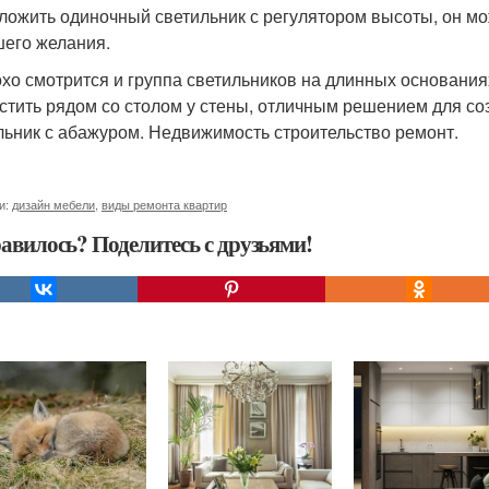
ложить одиночный светильник с регулятором высоты, он мо
шего желания.
хо смотрится и группа светильников на длинных основаниях
стить рядом со столом у стены, отличным решением для с
льник с абажуром. Недвижимость строительство ремонт.
и:
дизайн мебели
,
виды ремонта квартир
авилось? Поделитесь с друзьями!