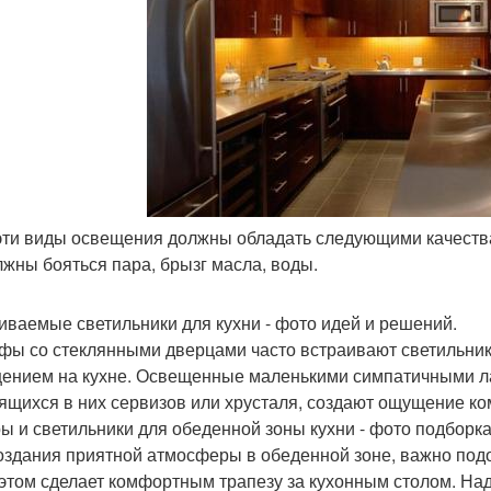
 эти виды освещения должны обладать следующими качества
лжны бояться пара, брызг масла, воды.
иваемые светильники для кухни - фото идей и решений.
фы со стеклянными дверцами часто встраивают светильни
ением на кухне. Освещенные маленькими симпатичными лам
ящихся в них сервизов или хрусталя, создают ощущение ко
ы и светильники для обеденной зоны кухни - фото подборка
оздания приятной атмосферы в обеденной зоне, важно подо
 этом сделает комфортным трапезу за кухонным столом. Над