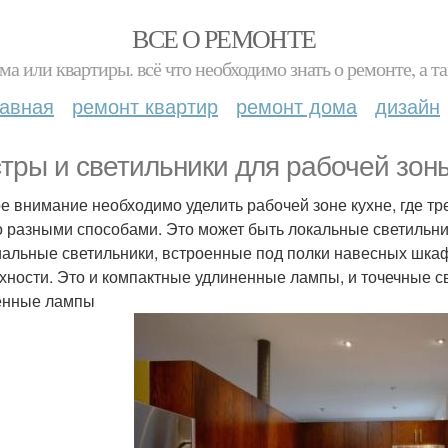
ВСЕ О РЕМОНТЕ
ма или квартиры. всё что необходимо знать о ремонте, а
лавная
ремонт квартир
ремонт дома
дизайн
тры и светильники для рабочей зоны
е внимание необходимо уделить рабочей зоне кухне, где т
 разными способами. Это может быть локальные светильни
альные светильники, встроенные под полки навесных шка
хности. Это и компактные удлиненные лампы, и точечные св
енные лампы