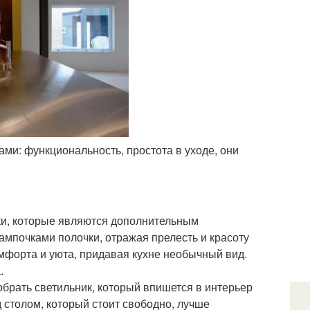
ми: функциональность, простота в уходе, они
ки, которые являются дополнительным
почками полочки, отражая прелесть и красоту
мфорта и уюта, придавая кухне необычный вид.
.
брать светильник, который впишется в интерьер
 столом, который стоит свободно, лучше