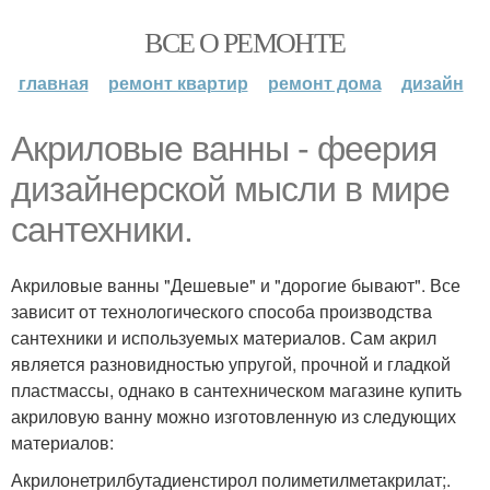
ВСЕ О РЕМОНТЕ
главная
ремонт квартир
ремонт дома
дизайн
Акриловые ванны - феерия
дизайнерской мысли в мире
сантехники.
Акриловые ванны "Дешевые" и "дорогие бывают". Все
зависит от технологического способа производства
сантехники и используемых материалов. Сам акрил
является разновидностью упругой, прочной и гладкой
пластмассы, однако в сантехническом магазине купить
акриловую ванну можно изготовленную из следующих
материалов:
Акрилонетрилбутадиенстирол полиметилметакрилат;.