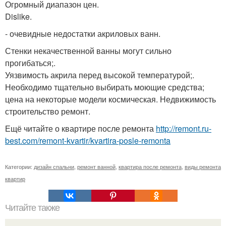
Огромный диапазон цен.
Dislike.
- очевидные недостатки акриловых ванн.
Стенки некачественной ванны могут сильно
прогибаться;.
Уязвимость акрила перед высокой температурой;.
Необходимо тщательно выбирать моющие средства;
цена на некоторые модели космическая. Недвижимость
строительство ремонт.
Ещё читайте о квартире после ремонта
http://remont.ru-
best.com/remont-kvartir/kvartira-posle-remonta
Категории:
дизайн спальни
,
ремонт ванной
,
квартира после ремонта
,
виды ремонта
квартир
Читайте также