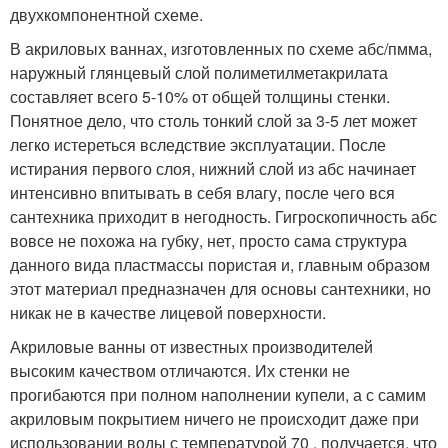
двухкомпонентной схеме.
В акриловых ваннах, изготовленных по схеме абс/пмма,
наружный глянцевый слой полиметилметакрилата
составляет всего 5-10% от общей толщины стенки.
Понятное дело, что столь тонкий слой за 3-5 лет может
легко истереться вследствие эксплуатации. После
истирания первого слоя, нижний слой из абс начинает
интенсивно впитывать в себя влагу, после чего вся
сантехника приходит в негодность. Гигроскопичность абс
вовсе не похожа на губку, нет, просто сама структура
данного вида пластмассы пористая и, главным образом
этот материал предназначен для основы сантехники, но
никак не в качестве лицевой поверхности.
Акриловые ванны от известных производителей
высоким качеством отличаются. Их стенки не
прогибаются при полном наполнении купели, а с самим
акриловым покрытием ничего не происходит даже при
использовании воды с температурой 70 . получается, что