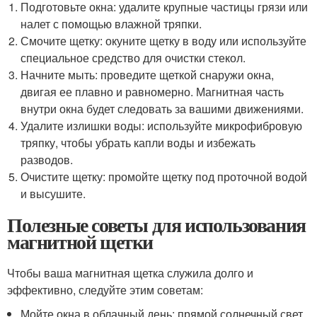
Подготовьте окна: удалите крупные частицы грязи или
налет с помощью влажной тряпки.
Смочите щетку: окуните щетку в воду или используйте
специальное средство для очистки стекол.
Начните мыть: проведите щеткой снаружи окна,
двигая ее плавно и равномерно. Магнитная часть
внутри окна будет следовать за вашими движениями.
Удалите излишки воды: используйте микрофибровую
тряпку, чтобы убрать капли воды и избежать
разводов.
Очистите щетку: промойте щетку под проточной водой
и высушите.
Полезные советы для использования
магнитной щетки
Чтобы ваша магнитная щетка служила долго и
эффективно, следуйте этим советам:
Мойте окна в облачный день: прямой солнечный свет