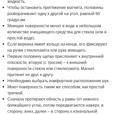
жидкость.
Чтобы остановить притяжение магнита, половины
разворачивают одну к другой на угол, равный 90
градусам.
Моющие поверхности мочат в воде и небольшом
количестве очищающего средства для стекла (или в
простой воде).
Если веревка имеет кольцо на конце, его фиксируют
на ручке стеклопакета или руке моющего.
Первую половину щетки прислоняют к внутренней
плоскости, вторую (с тросом) – к внешней
поверхности стекла или стеклопакета. Магнит
притянет их друг к другу.
Необходимо выбрать комфортное расположение рук.
Моют поверхность таким же способом, как простой
тряпкой.
Сначала протирают область у рамы (от нижнего
ближайшего угла), потом передвигаются наверх, в
сторону, вниз, далее – в сторону к изначальной