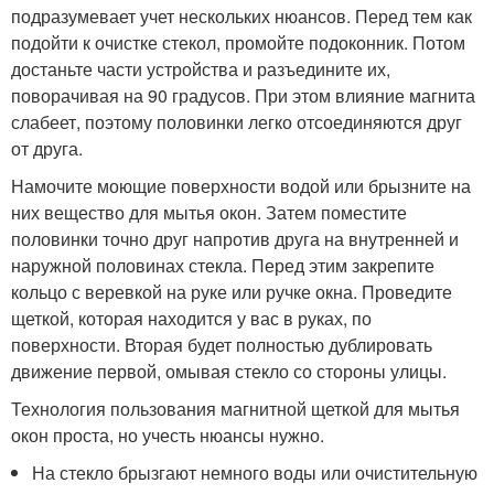
подразумевает учет нескольких нюансов. Перед тем как
подойти к очистке стекол, промойте подоконник. Потом
достаньте части устройства и разъедините их,
поворачивая на 90 градусов. При этом влияние магнита
слабеет, поэтому половинки легко отсоединяются друг
от друга.
Намочите моющие поверхности водой или брызните на
них вещество для мытья окон. Затем поместите
половинки точно друг напротив друга на внутренней и
наружной половинах стекла. Перед этим закрепите
кольцо с веревкой на руке или ручке окна. Проведите
щеткой, которая находится у вас в руках, по
поверхности. Вторая будет полностью дублировать
движение первой, омывая стекло со стороны улицы.
Технология пользования магнитной щеткой для мытья
окон проста, но учесть нюансы нужно.
На стекло брызгают немного воды или очистительную