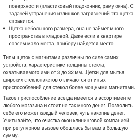
поверхности (пластиковый подоконник, раму окна). С
задачей устранения излишков загрязнений эта щетка
справится.
Щетка небольшого размера, она не займет много
пространства в кладовой. Даже если в квартире
совсем мало места, прибору найдется место.
Типы щеток с магнитами различны по силе самих
устройств, характеристике толщины стекла,
охватываемого ими от 3 до 32 мм. Щетки для мытья
широких стеклопакетов отличаются от иных
приспособлений для стекол более мощными магнитами.
Такое приспособление всегда имеется в ассортименте
любого магазина и стоит не так много денег. Позволить
себе его может каждый человек, чуть накопив денег.
Учитывайте, что очистка окон клининговой компанией
при регулярном вызове обошлась бы вам в большую
сумму.