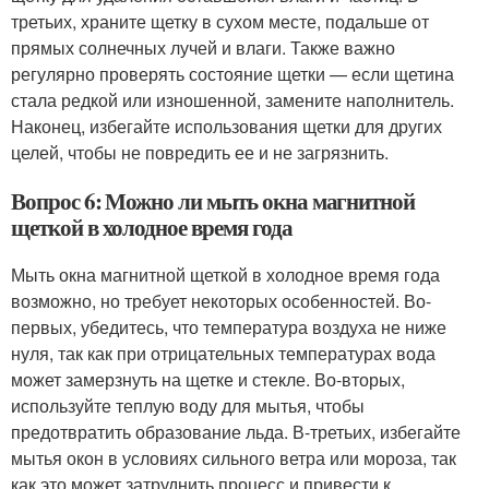
третьих, храните щетку в сухом месте, подальше от
прямых солнечных лучей и влаги. Также важно
регулярно проверять состояние щетки — если щетина
стала редкой или изношенной, замените наполнитель.
Наконец, избегайте использования щетки для других
целей, чтобы не повредить ее и не загрязнить.
Вопрос 6: Можно ли мыть окна магнитной
щеткой в холодное время года
Мыть окна магнитной щеткой в холодное время года
возможно, но требует некоторых особенностей. Во-
первых, убедитесь, что температура воздуха не ниже
нуля, так как при отрицательных температурах вода
может замерзнуть на щетке и стекле. Во-вторых,
используйте теплую воду для мытья, чтобы
предотвратить образование льда. В-третьих, избегайте
мытья окон в условиях сильного ветра или мороза, так
как это может затруднить процесс и привести к