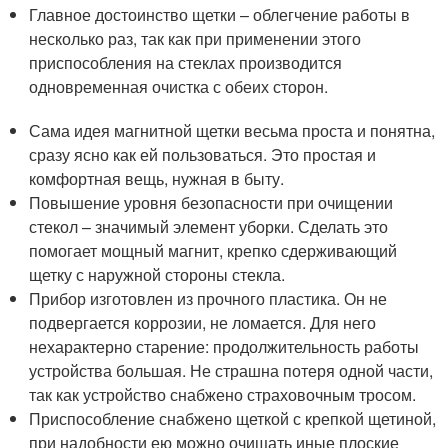
Главное достоинство щетки – облегчение работы в
несколько раз, так как при применении этого
приспособления на стеклах производится
одновременная очистка с обеих сторон.
Сама идея магнитной щетки весьма проста и понятна,
сразу ясно как ей пользоваться. Это простая и
комфортная вещь, нужная в быту.
Повышение уровня безопасности при очищении
стекол – значимый элемент уборки. Сделать это
помогает мощный магнит, крепко сдерживающий
щетку с наружной стороны стекла.
Прибор изготовлен из прочного пластика. Он не
подвергается коррозии, не ломается. Для него
нехарактерно старение: продолжительность работы
устройства большая. Не страшна потеря одной части,
так как устройство снабжено страховочным тросом.
Приспособление снабжено щеткой с крепкой щетиной,
при надобности ею можно очищать иные плоские