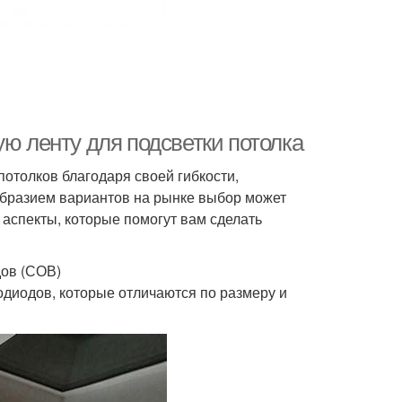
ую ленту для подсветки потолка
отолков благодаря своей гибкости,
образием вариантов на рынке выбор может
 аспекты, которые помогут вам сделать
дов (СОВ)
диодов, которые отличаются по размеру и