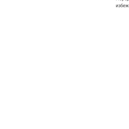
избеж