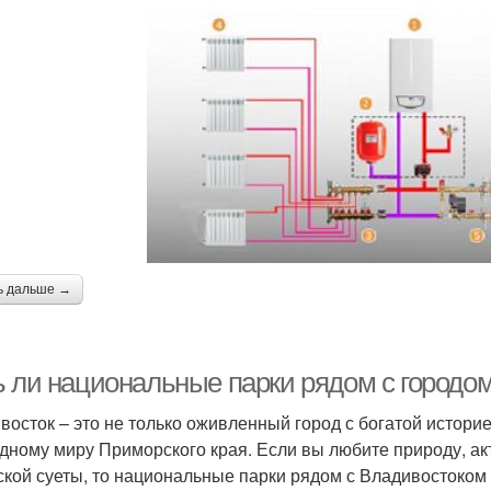
ь дальше →
ь ли национальные парки рядом с городо
восток – это не только оживленный город с богатой историе
дному миру Приморского края. Если вы любите природу, акт
ской суеты, то национальные парки рядом с Владивостоком –