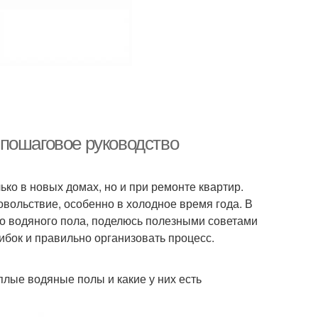
пошаговое руководство
ко в новых домах, но и при ремонте квартир.
овольствие, особенно в холодное время года. В
го водяного пола, поделюсь полезными советами
ибок и правильно организовать процесс.
еплые водяные полы и какие у них есть