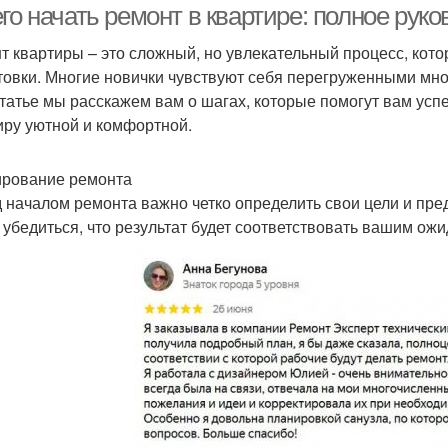
го начать ремонт в квартире: полное рук
т квартиры – это сложный, но увлекательный процесс, кот
товки. Многие новички чувствуют себя перегруженными множ
статье мы расскажем вам о шагах, которые помогут вам усп
иру уютной и комфортной.
рование ремонта
 началом ремонта важно четко определить свои цели и пре
и убедиться, что результат будет соответствовать вашим ож