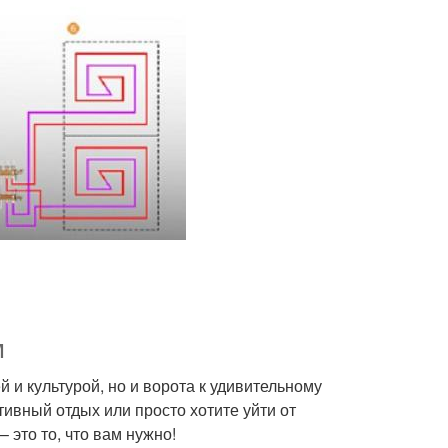
м
й и культурой, но и ворота к удивительному
ивный отдых или просто хотите уйти от
 это то, что вам нужно!