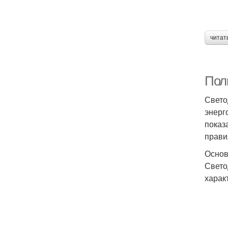
читат
Пол
Свето
энерг
показ
прави
Основ
Свето
харак