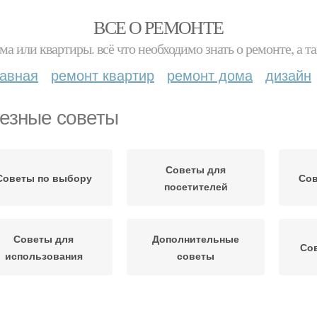
ВСЕ О РЕМОНТЕ
ма или квартиры. всё что необходимо знать о ремонте, а
лавная
ремонт квартир
ремонт дома
дизайн
езные советы
Советы для
Советы по выбору
Сов
посетителей
Советы для
Дополнительные
Сов
использования
советы