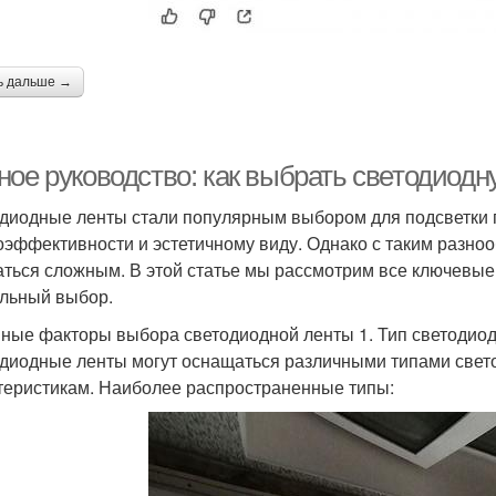
ь дальше →
ное руководство: как выбрать светодиодн
диодные ленты стали популярным выбором для подсветки п
оэффективности и эстетичному виду. Однако с таким разно
аться сложным. В этой статье мы рассмотрим все ключевые
льный выбор.
ные факторы выбора светодиодной ленты 1. Тип светодио
диодные ленты могут оснащаться различными типами свето
теристикам. Наиболее распространенные типы: