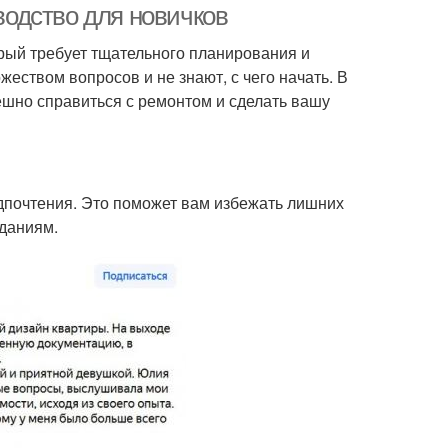
оводство для новичков
орый требует тщательного планирования и
еством вопросов и не знают, с чего начать. В
ешно справиться с ремонтом и сделать вашу
дпочтения. Это поможет вам избежать лишних
иданиям.