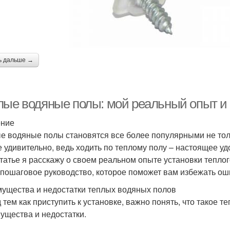
ь дальше →
лые водяные полы: мой реальный опыт и 
ение
е водяные полы становятся все более популярными не толь
е удивительно, ведь ходить по теплому полу – настоящее уд
статье я расскажу о своем реальном опыте установки тепло
 пошаговое руководство, которое поможет вам избежать ош
ущества и недостатки теплых водяных полов
 тем как приступить к установке, важно понять, что такое т
ущества и недостатки.