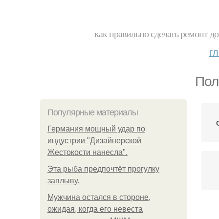
как правильно сделать ремонт до
г
Пол
Популярные материалы
Германия мощный удар по
индустрии "Дизайнерской
Жестокости нанесла".
Эта рыба предпочтёт прогулку
заплыву.
Мужчина остался в стороне,
ожидая, когда его невеста