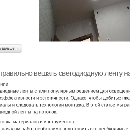
ь дальше →
 правильно вешать светодиодную ленту на
ение
диодные ленты стали популярным решением для освещения
оэффективности и эстетичности. Однако, чтобы добиться ж
иалы и следовать технологии монтажа. В этой статье мы р
диодной ленты на потолок.
товка материалов и инструментов
 началом работ необходимо подготовить все необходимые 