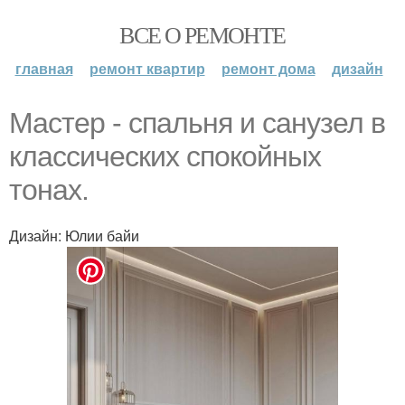
ВСЕ О РЕМОНТЕ
главная
ремонт квартир
ремонт дома
дизайн
Мастер - спальня и санузел в
классических спокойных
тонах.
Дизайн: Юлии байи