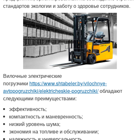
стандартов экологии и заботу о здоровье сотрудников.
Вилочные электрические
погрузчики
https://www.shtabeler.by/vilochnye-
avtopogruzchiki/elektricheskie-pogruzchiki/
обладают
следующими преимуществами:
эффективность;
компактность и маневренность;
низкий уровень шума;
экономия на топливе и обслуживании;
надежность и универсальность.