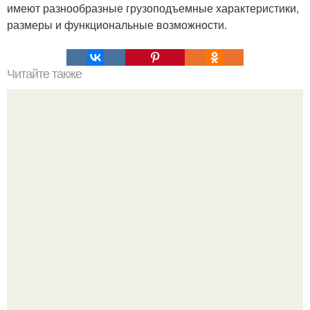
имеют разнообразные грузоподъемные характеристики,
размеры и функциональные возможности.
Читайте также
Дедушка с витилиго шьёт кукол для детей с таким же
диагнозом - и это трогает до слёз.