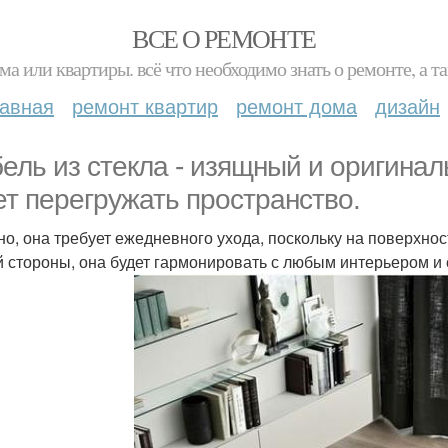
ВСЕ О РЕМОНТЕ
ма или квартиры. всё что необходимо знать о ремонте, а
лавная
ремонт квартир
ремонт дома
дизайн
ель из стекла - изящный и оригиналь
ет перегружать пространство.
но, она требует ежедневного ухода, поскольку на поверхнос
й стороны, она будет гармонировать с любым интерьером и