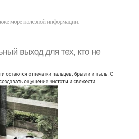
 также море полезной информации.
ный выход для тех, кто не
ти остаются отпечатки пальцев, брызги и пыль. С
 создавать ощущение чистоты и свежести