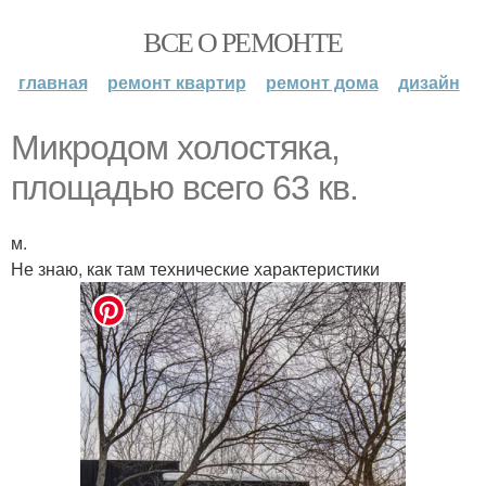
ВСЕ О РЕМОНТЕ
главная
ремонт квартир
ремонт дома
дизайн
Микродом холостяка,
площадью всего 63 кв.
м.
Не знаю, как там технические характеристики