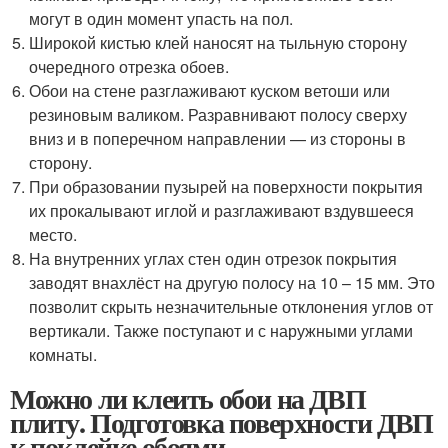
могут в один момент упасть на пол.
Широкой кистью клей наносят на тыльную сторону
очередного отрезка обоев.
Обои на стене разглаживают куском ветоши или
резиновым валиком. Разравнивают полосу сверху
вниз и в поперечном направлении — из стороны в
сторону.
При образовании пузырей на поверхности покрытия
их прокалывают иглой и разглаживают вздувшееся
место.
На внутренних углах стен один отрезок покрытия
заводят внахлёст на другую полосу на 10 – 15 мм. Это
позволит скрыть незначительные отклонения углов от
вертикали. Также поступают и с наружными углами
комнаты.
Можно ли клеить обои на ДВП
плиту. Подготовка поверхности ДВП
к поклейке обоями