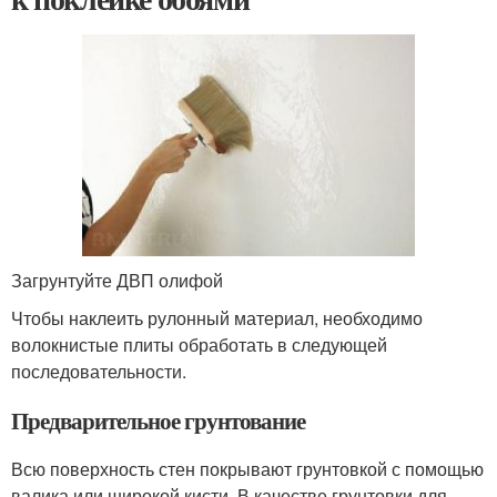
Загрунтуйте ДВП олифой
Чтобы наклеить рулонный материал, необходимо
волокнистые плиты обработать в следующей
последовательности.
Предварительное грунтование
Всю поверхность стен покрывают грунтовкой с помощью
валика или широкой кисти. В качестве грунтовки для