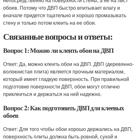
непосредственно на поверхности стены, а не на лист
обоев. Потому что ДВП быстро впитывает влагу и
вначале придется тщательно и хорошо промазывать
стену и только потом клеить на ее обои.
Связанные вопросы и ответы:
Вопрос 1: Можно ли клеить обои на ДВП
Ответ: Да, можно клеить обои на ДВП. ДВП (деревянно-
волокнистая плита) является прочным материалом,
который имеет гладкую поверхность. При правильной
подготовке поверхности ДВП, обои могут отлично
приклеиться и держаться на ней надежно.
Вопрос 2: Как подготовить ДВП для клеевых
обоев
Ответ: Для того чтобы обои хорошо держались на ДВП,
поверхность плиты должна быть ровной, сухой и