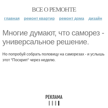
ВСЕ О РЕМОНТЕ
главная
ремонт квартир
ремонт дома
дизайн
Многие думают, что саморез -
универсальное решение.
Но попробуй собрать половицу на саморезах - и услышь
этот "Поскрип" через неделю.