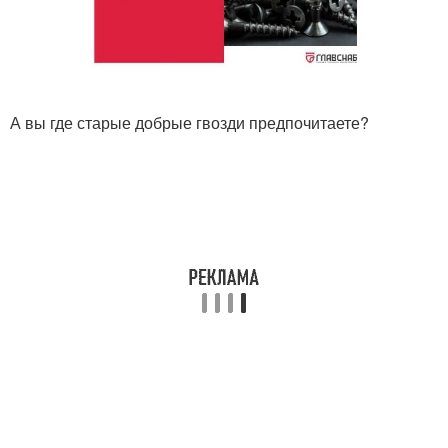
А вы где старые добрые гвозди предпочитаете?