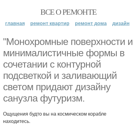
ВСЕ О РЕМОНТЕ
главная
ремонт квартир
ремонт дома
дизайн
"Монохромные поверхности и
минималистичные формы в
сочетании с контурной
подсветкой и заливающий
светом придают дизайну
санузла футуризм.
Ощущения будто вы на космическом корабле
находитесь.