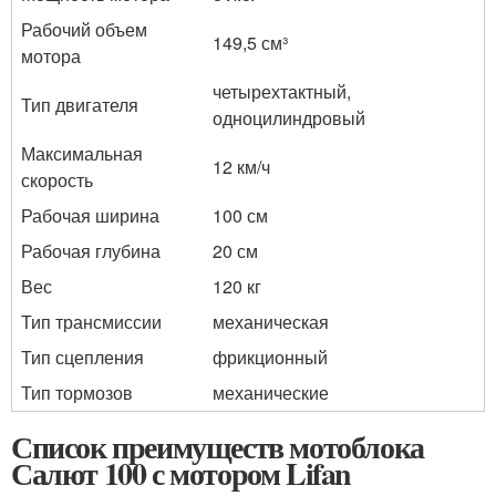
Рабочий объем
149,5 см³
мотора
четырехтактный,
Тип двигателя
одноцилиндровый
Максимальная
12 км/ч
скорость
Рабочая ширина
100 см
Рабочая глубина
20 см
Вес
120 кг
Тип трансмиссии
механическая
Тип сцепления
фрикционный
Тип тормозов
механические
Список преимуществ мотоблока
Салют 100 с мотором Lifan