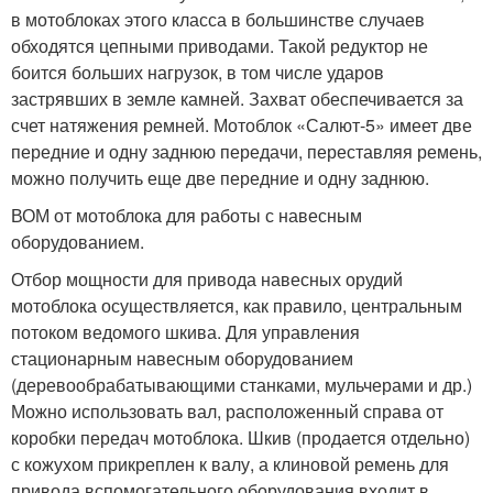
в мотоблоках этого класса в большинстве случаев
обходятся цепными приводами. Такой редуктор не
боится больших нагрузок, в том числе ударов
застрявших в земле камней. Захват обеспечивается за
счет натяжения ремней. Мотоблок «Салют-5» имеет две
передние и одну заднюю передачи, переставляя ремень,
можно получить еще две передние и одну заднюю.
ВОМ от мотоблока для работы с навесным
оборудованием.
Отбор мощности для привода навесных орудий
мотоблока осуществляется, как правило, центральным
потоком ведомого шкива. Для управления
стационарным навесным оборудованием
(деревообрабатывающими станками, мульчерами и др.)
Можно использовать вал, расположенный справа от
коробки передач мотоблока. Шкив (продается отдельно)
с кожухом прикреплен к валу, а клиновой ремень для
привода вспомогательного оборудования входит в