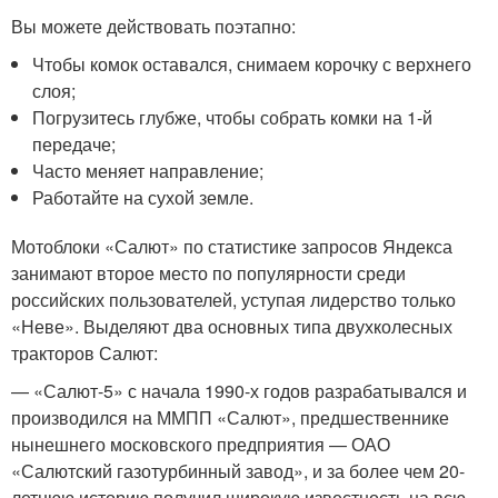
Вы можете действовать поэтапно:
Чтобы комок оставался, снимаем корочку с верхнего
слоя;
Погрузитесь глубже, чтобы собрать комки на 1-й
передаче;
Часто меняет направление;
Работайте на сухой земле.
Мотоблоки «Салют» по статистике запросов Яндекса
занимают второе место по популярности среди
российских пользователей, уступая лидерство только
«Неве». Выделяют два основных типа двухколесных
тракторов Салют:
— «Салют-5» с начала 1990-х годов разрабатывался и
производился на ММПП «Салют», предшественнике
нынешнего московского предприятия — ОАО
«Салютский газотурбинный завод», и за более чем 20-
летнюю историю получил широкую известность на всю