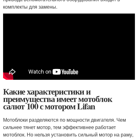
комплекты для замены.
Какие характеристики и
преимущества имеет мотоблок
салют 100 с мотором Lifan
Мотоблоки разделяются по мощности двигателя. Чем
сильнее тянет мотор, тем эффективнее работает
мотоблок. Но нельзя установить сильный мотор на раму,