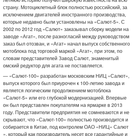
страну. Мотоциклетный блок полностью российский, за
исключением двигателей иностранного производства,
которые недавно были установлены на «Салют-5». С
2002 по 2012 год «Салют» заказывал сборку модели на
заводе «Агат», после разногласий между руководством
заказ был отозван, и «Агат» начал выпуск собственного
мотоблока под торговой маркой «Агат», при этом, по
словам представителей Завод Салют, знаменитый
омский редуктор для агата не поставляется.
— «Салют-100» разработан московским НИЦ «Салют»,
выпуск которого был приурочен к 100-летию завода и
является логическим продолжением мотоблока
«Салют-5» или его глубокой модернизацией. Впервые
он был представлен покупателям на ярмарке в 2013
году. Представители предприятия не сомневаются и не
скрывают, что «Салют-100» полностью производится и
собирается в Китае, под контролем ОАО «НИЦ« Салют
», который как производитель несет все гарантийные и