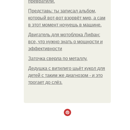
превратили.
Представь: ты записал альбом,
который вот-вот взорвёт мир, а сам
в этот момент ночуешь в машине.
Двигатель для мотоблока Лифан:
все, что нужно знать о мощности и
эффективности
Заточка сверла по металлу.
Дедушка с витилиго шьёт кукол для
детей с таким же диагнозом - и это
трогает до слёз.