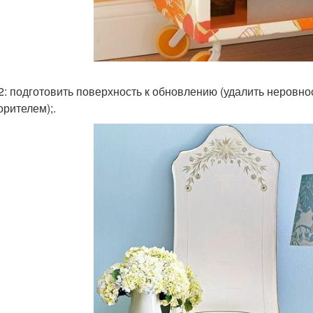
 2: подготовить поверхность к обновлению (удалить неровн
орителем);.