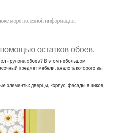
 также море полезной информации.
помощью остатков обоев.
ол - рулона обоев? В этом небольшом
асочный предмет мебели, аналога которого вы
ые элементы: дверцы, корпус, фасады ящиков,