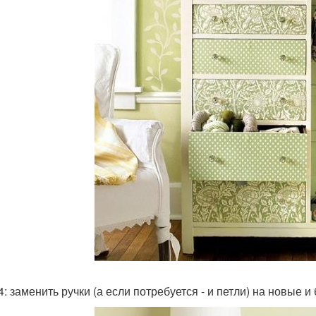
 4: заменить ручки (а если потребуется - и петли) на новые 