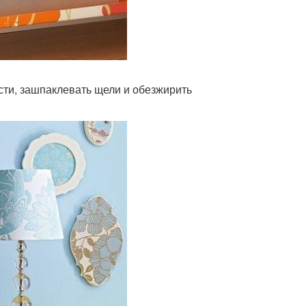
ости, зашпаклевать щели и обезжирить