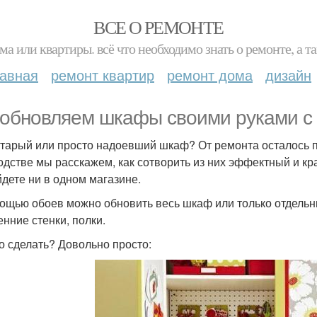
ВСЕ О РЕМОНТЕ
ма или квартиры. всё что необходимо знать о ремонте, а
лавная
ремонт квартир
ремонт дома
дизайн
обновляем шкафы своими руками с 
старый или просто надоевший шкаф? От ремонта осталось п
одстве мы расскажем, как сотворить из них эффектный и кр
йдете ни в одном магазине.
ощью обоев можно обновить весь шкаф или только отдельн
енние стенки, полки.
то сделать? Довольно просто: